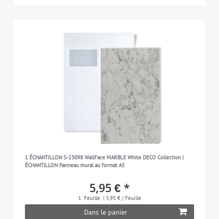
1 ÉCHANTILLON S-23098 WallFace MARBLE White DECO Collection |
ÉCHANTILLON Panneau mural au format A5
5,95 € *
1
Feuille
| 5,95 € / Feuille
Dans le panier