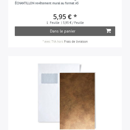
ÉCHANTILLON revêtement mural au format A5
5,95 € *
1
Feuille
| 5,95 € / Feuille
Dans le panier
*
avec TVA
hors
Frais de livraison