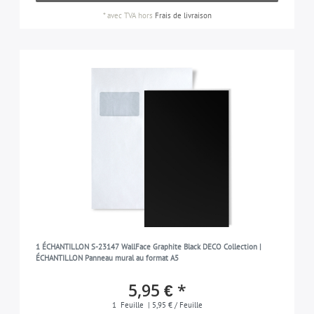
*
avec TVA
hors
Frais de livraison
1 ÉCHANTILLON S-23147 WallFace Graphite Black DECO Collection |
ÉCHANTILLON Panneau mural au format A5
5,95 € *
1
Feuille
| 5,95 € / Feuille