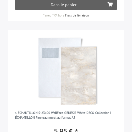
Dans le panier
*
avec TVA
hors
Frais de livraison
1 ÉCHANTILLON S-23100 WallFace GENESIS White DECO Collection |
ÉCHANTILLON Panneau mural au format A5
5,95 € *