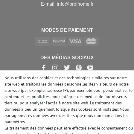
E-mail: info@profhome.fr
MODES DE PAIEMENT
DES MÉDIAS SOCIAUX
Nous utilisons des cookies et des technologies similaires sur notre
site web et traitons les données personnelles des visiteurs de notre
site web (par exemple, l'adresse IP), par exemple pour personnaliser le
© Copyright 2026 | e-Delux GmbH
contenu et les publicités, pour intégrer des médias de fournisseurs
tiers ou pour analyser l'accès à notre site web. Le traitement des
données a lieu uniquement lorsque des cookies sont installés. Nous
partageons ces données avec des tiers que nous nommons dans les
paramètres.
Le traitement des données peut être effectué avec le consentement ou