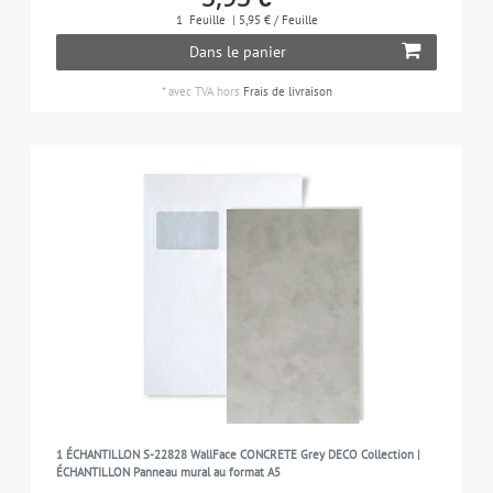
1
Feuille
| 5,95 € / Feuille
Dans le panier
*
avec TVA
hors
Frais de livraison
1 ÉCHANTILLON S-22828 WallFace CONCRETE Grey DECO Collection |
ÉCHANTILLON Panneau mural au format A5