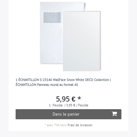
1 ÉCHANTILLON S-23146 WallFace Snow White DECO Collection |
ÉCHANTILLON Panneau mural au format A5
5,95 € *
1
Feuille
| 5,95 € / Feuille
Dans le panier
*
avec TVA
hors
Frais de livraison