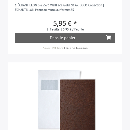
1 ÉCHANTILLON S-25573 WallFace Gold 30 AR DECO Collection |
ÉCHANTILLON Panneau mural au format A5
5,95 € *
1
Feuille
| 5,95 € / Feuille
Dans le panier
*
avec TVA
hors
Frais de livraison