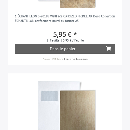
1 ÉCHANTILLON S-20188 WallFace OXIDIZED NICKEL AR Deco Collection
ÉCHANTILLON revêtement mural au format A5
5,95 € *
1
Feuille
| 5,95 € / Feuille
Dans le panier
*
avec TVA
hors
Frais de livraison