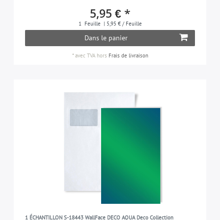
5,95 € *
1
Feuille
| 5,95 € / Feuille
Dans le panier
*
avec TVA
hors
Frais de livraison
1 ÉCHANTILLON S-18443 WallFace DECO AQUA Deco Collection