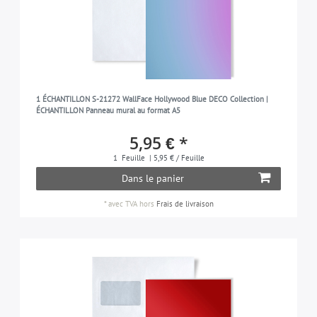
1 ÉCHANTILLON S-21272 WallFace Hollywood Blue DECO Collection |
ÉCHANTILLON Panneau mural au format A5
5,95 € *
1
Feuille
| 5,95 € / Feuille
Dans le panier
*
avec TVA
hors
Frais de livraison