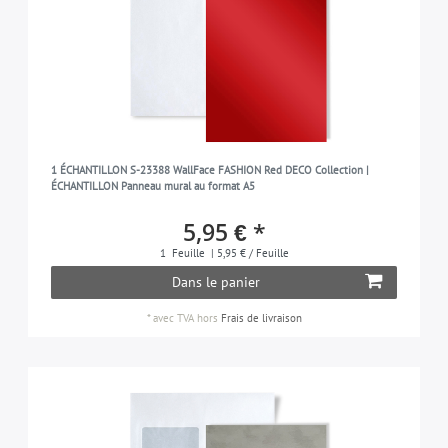
1 ÉCHANTILLON S-23388 WallFace FASHION Red DECO Collection |
ÉCHANTILLON Panneau mural au format A5
5,95 € *
1
Feuille
| 5,95 € / Feuille
Dans le panier
*
avec TVA
hors
Frais de livraison