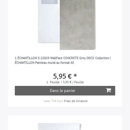
1 ÉCHANTILLON S-22829 WallFace CONCRETE Grey DECO Collection |
ÉCHANTILLON Panneau mural au format A5
5,95 € *
1
Feuille
| 5,95 € / Feuille
Dans le panier
*
avec TVA
hors
Frais de livraison