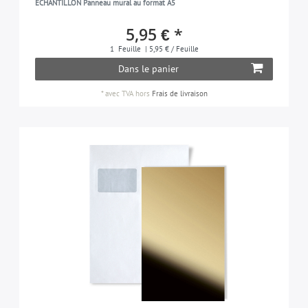
ÉCHANTILLON Panneau mural au format A5
5,95 € *
1
Feuille
| 5,95 € / Feuille
Dans le panier
*
avec TVA
hors
Frais de livraison