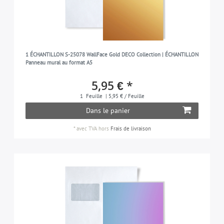
1 ÉCHANTILLON S-25078 WallFace Gold DECO Collection | ÉCHANTILLON
Panneau mural au format A5
5,95 € *
1
Feuille
| 5,95 € / Feuille
Dans le panier
*
avec TVA
hors
Frais de livraison