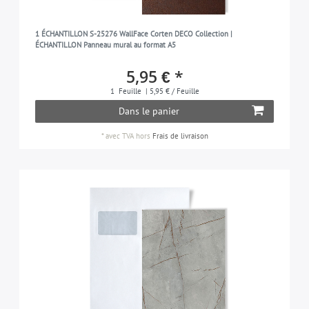
1 ÉCHANTILLON S-25276 WallFace Corten DECO Collection |
ÉCHANTILLON Panneau mural au format A5
5,95 € *
1
Feuille
| 5,95 € / Feuille
Dans le panier
*
avec TVA
hors
Frais de livraison