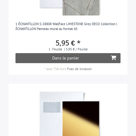
1 ÉCHANTILLON S-28808 WallFace LIMESTONE Grey DECO Collection |
ÉCHANTILLON Panneau mural au format A5
5,95 € *
1
Feuille
| 5,95 € / Feuille
Dans le panier
*
avec TVA
hors
Frais de livraison