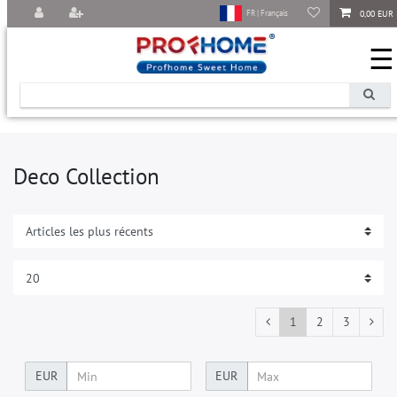
0,00 EUR
FR | Français
☰
Deco Collection
1
2
3
EUR
EUR