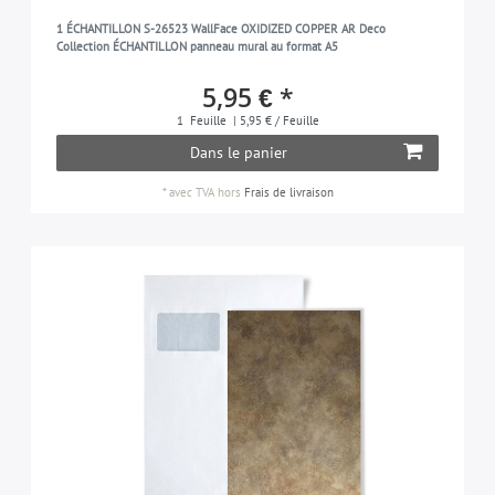
1 ÉCHANTILLON S-26523 WallFace OXIDIZED COPPER AR Deco
Collection ÉCHANTILLON panneau mural au format A5
5,95 € *
1
Feuille
| 5,95 € / Feuille
Dans le panier
*
avec TVA
hors
Frais de livraison