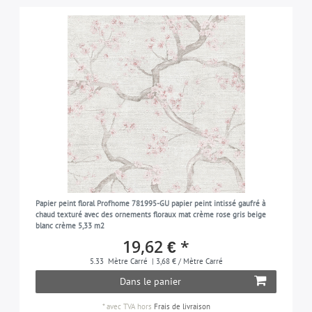
Papier peint floral Profhome 781995-GU papier peint intissé gaufré à
chaud texturé avec des ornements floraux mat crème rose gris beige
blanc crème 5,33 m2
19,62 € *
5.33
Mètre Carré
| 3,68 € / Mètre Carré
Dans le panier
*
avec TVA
hors
Frais de livraison