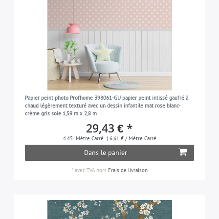
Papier peint photo Profhome 398061-GU papier peint intissé gaufré à
chaud légèrement texturé avec un dessin infantile mat rose blanc-
crème gris soie 1,59 m x 2,8 m
29,43 € *
4.45
Mètre Carré
| 6,61 € / Mètre Carré
Dans le panier
*
avec TVA
hors
Frais de livraison