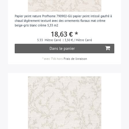
Papier peint nature Profhome 790902-GU papier peint intissé gaufré à
chaud légèrement texturé avec des ornements floraux mat crème
beige-gris blanc crème 5,33 m2
18,63 € *
5.33
Mètre Carré
| 3,50 € / Mètre Carré
Dans le panier
*
avec TVA
hors
Frais de livraison