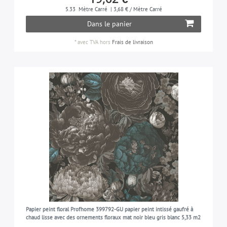
5.33
Mètre Carré
| 3,68 € / Mètre Carré
Dans le panier
*
avec TVA
hors
Frais de livraison
Papier peint floral Profhome 399792-GU papier peint intissé gaufré à
chaud lisse avec des ornements floraux mat noir bleu gris blanc 5,33 m2