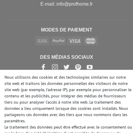
E-mail: info@profhome.fr
MODES DE PAIEMENT
DES MÉDIAS SOCIAUX
Nous utilisons des cookies et des technologies similaires sur notre
site web et traitons les données personnelles des visiteurs de notre
site web (par exemple, l'adresse IP), par exemple pour personnaliser le
© Copyright 2026 | e-Delux GmbH
contenu et les publicités, pour intégrer des médias de fournisseurs
tiers ou pour analyser l'accès à notre site web. Le traitement des
données a lieu uniquement lorsque des cookies sont installés. Nous
partageons ces données avec des tiers que nous nommons dans les
paramètres.
Le traitement des données peut être effectué avec le consentement ou