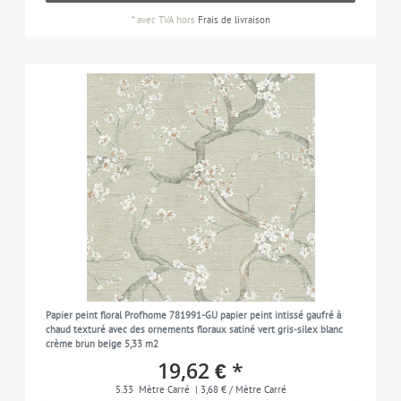
*
avec TVA
hors
Frais de livraison
Papier peint floral Profhome 781991-GU papier peint intissé gaufré à
chaud texturé avec des ornements floraux satiné vert gris-silex blanc
crème brun beige 5,33 m2
19,62 € *
5.33
Mètre Carré
| 3,68 € / Mètre Carré