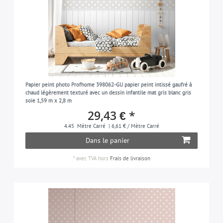
Papier peint photo Profhome 398062-GU papier peint intissé gaufré à
chaud légèrement texturé avec un dessin infantile mat gris blanc gris
soie 1,59 m x 2,8 m
29,43 € *
4.45
Mètre Carré
| 6,61 € / Mètre Carré
Dans le panier
*
avec TVA
hors
Frais de livraison