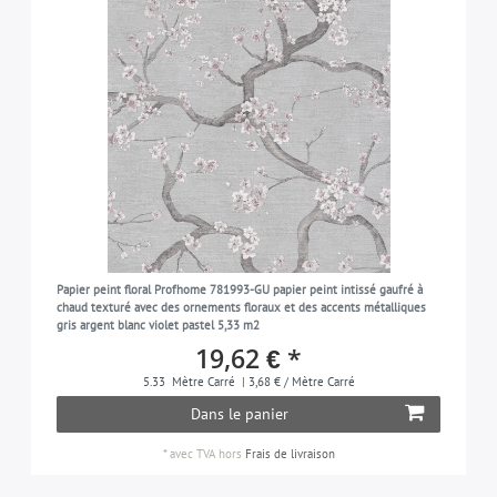
Papier peint floral Profhome 781993-GU papier peint intissé gaufré à
chaud texturé avec des ornements floraux et des accents métalliques
gris argent blanc violet pastel 5,33 m2
19,62 € *
5.33
Mètre Carré
| 3,68 € / Mètre Carré
Dans le panier
*
avec TVA
hors
Frais de livraison