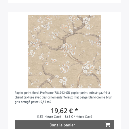
Papier peint floral Profhome 781992-GU papier peint intissé gaufré à
chaud texturé avec des ornements floraux mat beige blanc-crème brun
gris orangé pastel 5,33 m2
19,62 € *
5.33
Mètre Carré
| 3,68 € / Mètre Carré
Dans le panier