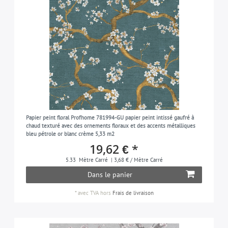
Papier peint floral Profhome 781994-GU papier peint intissé gaufré à
chaud texturé avec des ornements floraux et des accents métalliques
bleu pétrole or blanc crème 5,33 m2
19,62 € *
5.33
Mètre Carré
| 3,68 € / Mètre Carré
Dans le panier
*
avec TVA
hors
Frais de livraison