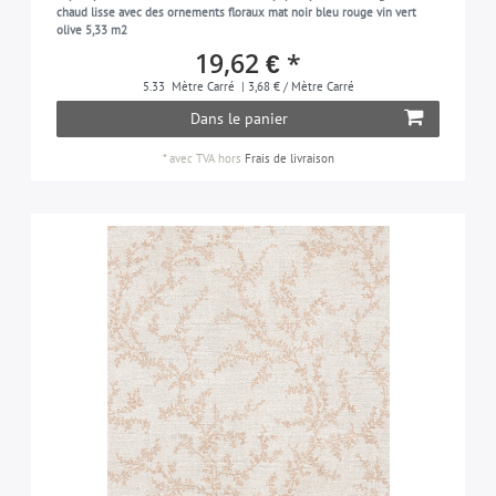
chaud lisse avec des ornements floraux mat noir bleu rouge vin vert
olive 5,33 m2
19,62 € *
5.33
Mètre Carré
| 3,68 € / Mètre Carré
Dans le panier
*
avec TVA
hors
Frais de livraison