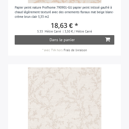
Papier peint nature Profhome 790901-GU papier peint intissé gaufré à
chaud légèrement texturé avec des ornements floraux mat beige blanc-
crème brun clair 5,33 m2
18,63 € *
5.33
Mètre Carré
| 3,50 € / Mètre Carré
Dans le panier
*
avec TVA
hors
Frais de livraison