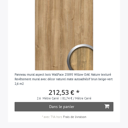
Panneau mural aspect bois WallFace 25895 Willow OAK Nature texturé
Revêtement mural avec décor naturel mate autoadhésif brun beige-vert
2,6 m2
212,53 € *
2.6
Mètre Carré
| 81,74 € / Mètre Carré
Dans le panier
*
avec TVA
hors
Frais de livraison