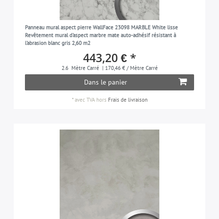
Panneau mural aspect pierre WallFace 23098 MARBLE White lisse
Revêtement mural d'aspect marbre mate auto-adhésif résistant à
l'abrasion blanc gris 2,60 m2
443,20 € *
2.6
Mètre Carré
| 170,46 € / Mètre Carré
Dans le panier
*
avec TVA
hors
Frais de livraison