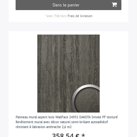
Dans le panier
*
avec TVA
hors
Frais de livraison
Panneau mural aspect bois WallFace 24952 DAKOTA Smoke PF texturé
Revêtement mural avec décor naturel semi-brillant autoadhésif
résistant à l'abrasion anthracite 2,6 m2
358,54 € *