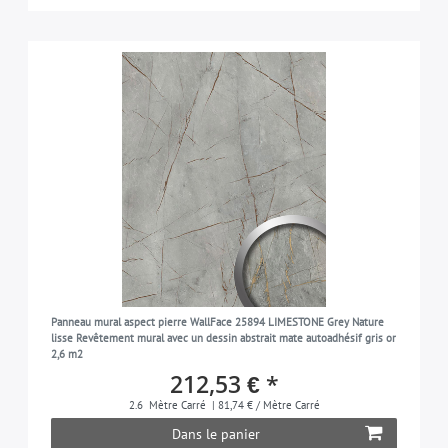
Panneau mural aspect pierre WallFace 25894 LIMESTONE Grey Nature
lisse Revêtement mural avec un dessin abstrait mate autoadhésif gris or
2,6 m2
212,53 € *
2.6
Mètre Carré
| 81,74 € / Mètre Carré
Dans le panier