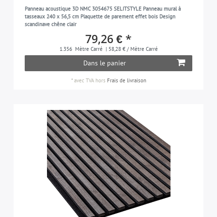
Panneau acoustique 3D NMC 3054675 SELITSTYLE Panneau mural à
tasseaux 240 x 56,5 cm Plaquette de parement effet bois Design
scandinave chêne clair
79,26 € *
1.356
Mètre Carré
| 58,28 € / Mètre Carré
Dans le panier
*
avec TVA
hors
Frais de livraison