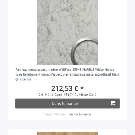
Panneau mural aspect marbre WallFace 25545 MARBLE White Nature
lisse Revêtement mural d'aspect pierre naturelle mate autoadhésif blanc
gris 2,6 m2
212,53 € *
2.6
Mètre Carré
| 81,74 € / Mètre Carré
Dans le panier
*
avec TVA
hors
Frais de livraison