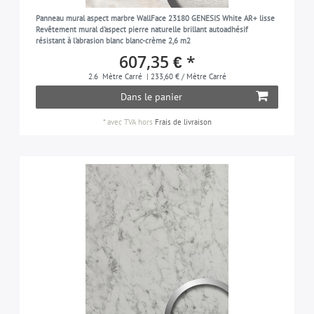
Panneau mural aspect marbre WallFace 23180 GENESIS White AR+ lisse
Revêtement mural d'aspect pierre naturelle brillant autoadhésif
résistant à l'abrasion blanc blanc-crème 2,6 m2
607,35 € *
2.6
Mètre Carré
| 233,60 € / Mètre Carré
Dans le panier
*
avec TVA
hors
Frais de livraison