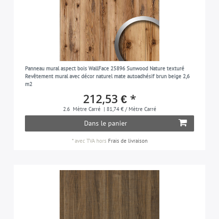
Panneau mural aspect bois WallFace 25896 Sunwood Nature texturé
Revêtement mural avec décor naturel mate autoadhésif brun beige 2,6
m2
212,53 € *
2.6
Mètre Carré
| 81,74 € / Mètre Carré
Dans le panier
*
avec TVA
hors
Frais de livraison