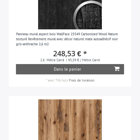
Panneau mural aspect bois WallFace 25549 Carbonized Wood Nature
texturé Revêtement mural avec décor naturel mate autoadhésif noir
gris-anthracite 2,6 m2
248,53 € *
2.6
Mètre Carré
| 95,59 € / Mètre Carré
Dans le panier
*
avec TVA
hors
Frais de livraison