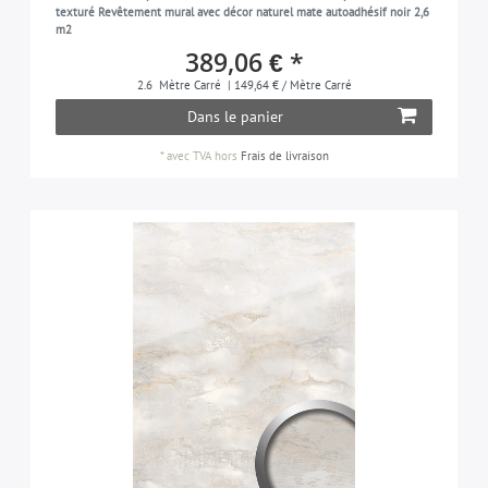
texturé Revêtement mural avec décor naturel mate autoadhésif noir 2,6
m2
389,06 € *
2.6
Mètre Carré
| 149,64 € / Mètre Carré
Dans le panier
*
avec TVA
hors
Frais de livraison