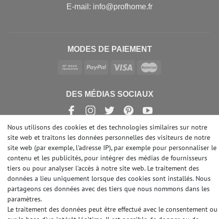
E-mail: info@profhome.fr
MODES DE PAIEMENT
DES MÉDIAS SOCIAUX
Nous utilisons des cookies et des technologies similaires sur notre
site web et traitons les données personnelles des visiteurs de notre
site web (par exemple, l'adresse IP), par exemple pour personnaliser le
© Copyright 2026 | e-Delux GmbH
contenu et les publicités, pour intégrer des médias de fournisseurs
tiers ou pour analyser l'accès à notre site web. Le traitement des
données a lieu uniquement lorsque des cookies sont installés. Nous
partageons ces données avec des tiers que nous nommons dans les
paramètres.
Le traitement des données peut être effectué avec le consentement ou