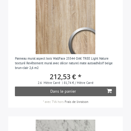
Panneau mural aspect bois WallFace 25544 OAK TREE Light Nature
texturé Revêtement mural avec décor naturel mate autoadhésif beige
brun-clair 2,6 m2
212,53 € *
2.6
Mètre Carré
| 81,74 € / Mètre Carré
Dans le panier
*
avec TVA
hors
Frais de livraison