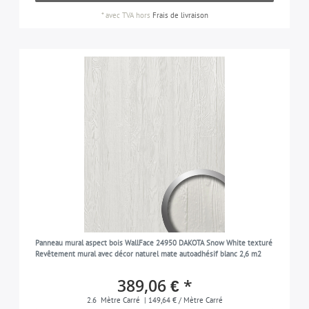
*
avec TVA
hors
Frais de livraison
Panneau mural aspect bois WallFace 24950 DAKOTA Snow White texturé
Revêtement mural avec décor naturel mate autoadhésif blanc 2,6 m2
389,06 € *
2.6
Mètre Carré
| 149,64 € / Mètre Carré