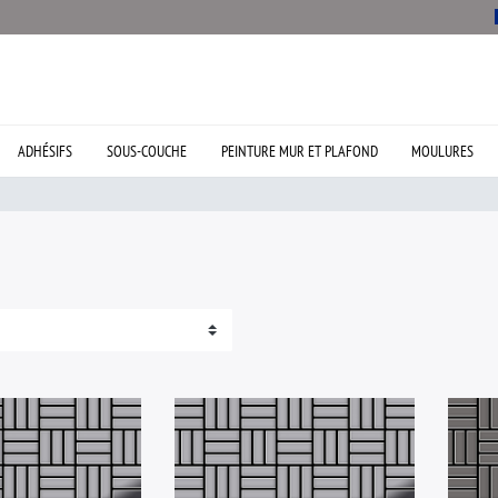
ADHÉSIFS
SOUS-COUCHE
PEINTURE MUR ET PLAFOND
MOULURES