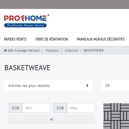
PAPIERS PEINTS
FIBRE DE RÉNOVATION
PANNEAUX MURAUX DÉCORATIFS
Aller à la page d’accueil
Mosaïque
Collection
BASKETWEAVE
BASKETWEAVE
EUR
EUR