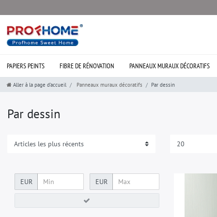
PAPIERS PEINTS
FIBRE DE RÉNOVATION
PANNEAUX MURAUX DÉCORATIFS
Aller à la page d’accueil
Panneaux muraux décoratifs
Par dessin
Par dessin
EUR
EUR