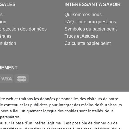
EGALES
INTERESSANT A SAVOIR
es
Qui sommes-nous
tion
FAQ - foire aux questions
protection des données
Symboles du papier peint
érales
Trucs et Astuces
nulation
Calculette papier peint
IEMENT
SOCIAUX
site web et traitons les données personnelles des visiteurs de notre
le contenu et les publicités, pour intégrer des médias de fournisseurs
onnées a lieu uniquement lorsque des cookies sont installés. Nous
paramètres.
 sur la base d'un intérêt légitime. Il est possible de donner ou de