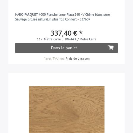
HARO PARQUET 4000 Planche large Plaza 240 4V Chêne blanc puro
Sauvage brossé naturaLin plus Top Connect - 537607
337,40 € *
3.17
Mètre Carré
| 106,44 € / Mètre Carré
Dans le panier
*
avec TVA
hors
Frais de livraison