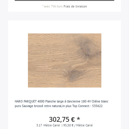
*
avec TVA
hors
Frais de livraison
HARO PARQUET 4000 Planche large à l'ancienne 180 4V Chêne blanc
puro Sauvage brossé retro naturaLin plus Top Connect - 535622
302,75 € *
3.17
Mètre Carré
| 95,50 € / Mètre Carré