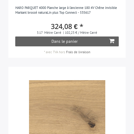
HARO PARQUET 4000 Planche large à l'ancienne 180 4V Chêne invisible
Markant brossé naturaLin plus Top Connect - 535617
324,08 € *
3.17
Mètre Carré
| 102,23 € / Mètre Carré
Dans le panier
*
avec TVA
hors
Frais de livraison