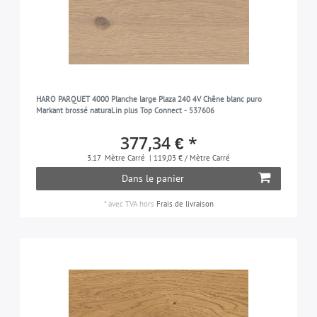
HARO PARQUET 4000 Planche large Plaza 240 4V Chêne blanc puro
Markant brossé naturaLin plus Top Connect - 537606
377,34 € *
3.17
Mètre Carré
| 119,03 € / Mètre Carré
Dans le panier
*
avec TVA
hors
Frais de livraison