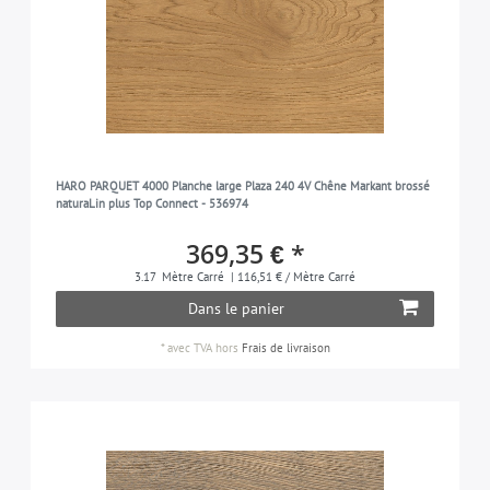
HARO PARQUET 4000 Planche large Plaza 240 4V Chêne Markant brossé
naturaLin plus Top Connect - 536974
369,35 € *
3.17
Mètre Carré
| 116,51 € / Mètre Carré
Dans le panier
*
avec TVA
hors
Frais de livraison