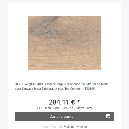
HARO PARQUET 4000 Planche large à l'ancienne 180 4V Chêne blanc
puro Sauvage brossé naturaLin plus Top Connect - 530195
284,11 € *
3.17
Mètre Carré
| 89,62 € / Mètre Carré
Dans le panier
*
avec TVA
hors
Frais de livraison