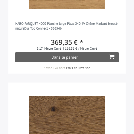
HARO PARQUET 4000 Planche large Plaza 240 4V Chêne Markant brossé
naturaDur Top Connect - 536546
369,35 € *
3.17
Mètre Carré
| 116,51 € / Mètre Carré
Dans le panier
*
avec TVA
hors
Frais de livraison