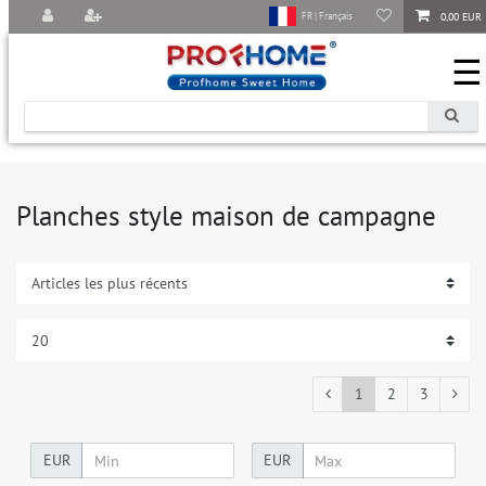
0,00 EUR
FR | Français
☰
Planches style maison de campagne
1
2
3
EUR
EUR