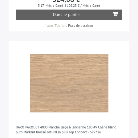
3.17
Mètre Carré
| 102,23 € / Mètre Carré
Dans le panier
*
avec TVA
hors
Frais de livraison
HARO PARQUET 4000 Planche large à l'ancienne 180 4V Chêne blanc
puro Markant brossé naturaLin plus Top Connect - 527326