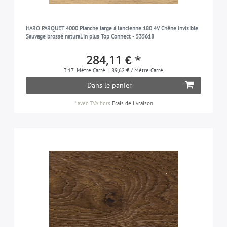
HARO PARQUET 4000 Planche large à l'ancienne 180 4V Chêne invisible
Sauvage brossé naturaLin plus Top Connect - 535618
284,11 € *
3.17
Mètre Carré
| 89,62 € / Mètre Carré
Dans le panier
*
avec TVA
hors
Frais de livraison