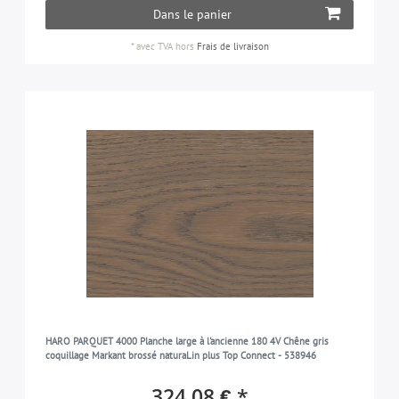
Dans le panier
*
avec TVA
hors
Frais de livraison
HARO PARQUET 4000 Planche large à l'ancienne 180 4V Chêne gris
coquillage Markant brossé naturaLin plus Top Connect - 538946
324,08 € *