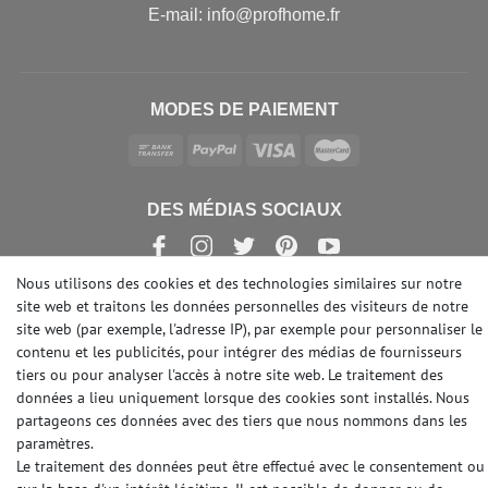
E-mail: info@profhome.fr
MODES DE PAIEMENT
DES MÉDIAS SOCIAUX
Nous utilisons des cookies et des technologies similaires sur notre
site web et traitons les données personnelles des visiteurs de notre
site web (par exemple, l'adresse IP), par exemple pour personnaliser le
© Copyright 2026 | e-Delux GmbH
contenu et les publicités, pour intégrer des médias de fournisseurs
tiers ou pour analyser l'accès à notre site web. Le traitement des
données a lieu uniquement lorsque des cookies sont installés. Nous
partageons ces données avec des tiers que nous nommons dans les
paramètres.
Le traitement des données peut être effectué avec le consentement ou