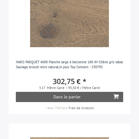
HARO PARQUET 4000 Planche large à l'ancienne 180 4V Chêne gris tabac
Sauvage brossé retro naturaLin plus Top Connect - 530795
302,75 € *
3.17
Mètre Carré
| 95,50 € / Mètre Carré
Dans le panier
*
avec TVA
hors
Frais de livraison