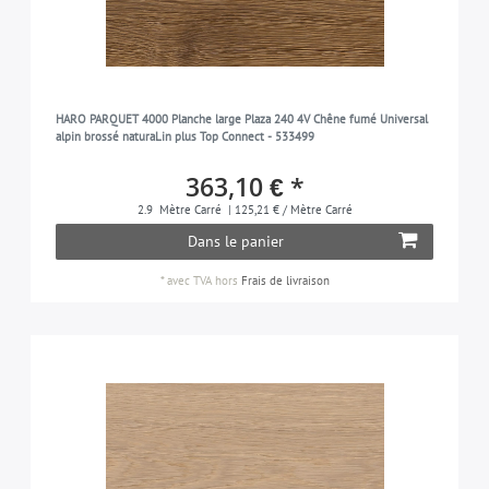
HARO PARQUET 4000 Planche large Plaza 240 4V Chêne fumé Universal
alpin brossé naturaLin plus Top Connect - 533499
363,10 € *
2.9
Mètre Carré
| 125,21 € / Mètre Carré
Dans le panier
*
avec TVA
hors
Frais de livraison