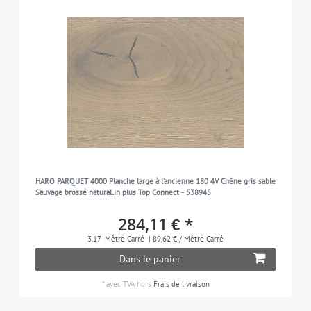
HARO PARQUET 4000 Planche large à l'ancienne 180 4V Chêne gris sable
Sauvage brossé naturaLin plus Top Connect - 538945
284,11 € *
3.17
Mètre Carré
| 89,62 € / Mètre Carré
Dans le panier
*
avec TVA
hors
Frais de livraison