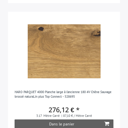
HARO PARQUET 4000 Planche large à l'ancienne 180 4V Chêne Sauvage
brossé naturaLin plus Top Connect - 528695
276,12 € *
3.17
Mètre Carré
| 87,10 € / Mètre Carré
Dans le panier