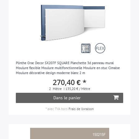
Plinthe Orac Decor SX207F SQUARE Planchette 3d panneau mural
Moulure flexible Moulure multifonctionnelle Moulure en stuc Cimaise
Moulure décorative design moderne blanc 2 m
270,40 € *
2
Mètre
| 135,20 € / Mètre
Dans le panier
*
avec TVA
hors
Frais de livraison