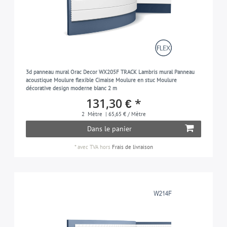
3d panneau mural Orac Decor WX205F TRACK Lambris mural Panneau
acoustique Moulure flexible Cimaise Moulure en stuc Moulure
décorative design moderne blanc 2 m
131,30 € *
2
Mètre
| 65,65 € / Mètre
Dans le panier
*
avec TVA
hors
Frais de livraison