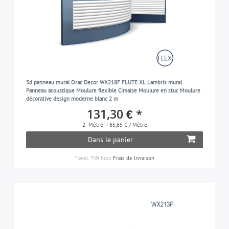
3d panneau mural Orac Decor WX218F FLUTE XL Lambris mural
Panneau acoustique Moulure flexible Cimaise Moulure en stuc Moulure
décorative design moderne blanc 2 m
131,30 € *
2
Mètre
| 65,65 € / Mètre
Dans le panier
*
avec TVA
hors
Frais de livraison