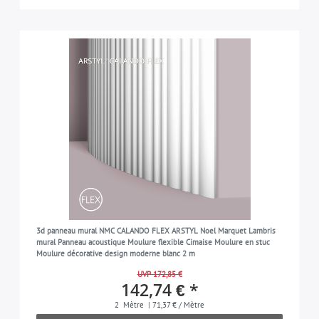
3d panneau mural NMC CALANDO FLEX ARSTYL Noel Marquet Lambris
mural Panneau acoustique Moulure flexible Cimaise Moulure en stuc
Moulure décorative design moderne blanc 2 m
UVP 172,85 €
142,74 € *
2
Mètre
| 71,37 € / Mètre