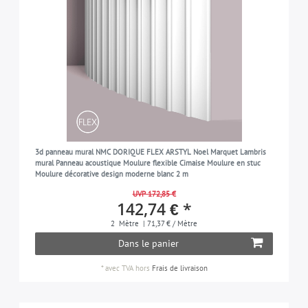
3d panneau mural NMC DORIQUE FLEX ARSTYL Noel Marquet Lambris
mural Panneau acoustique Moulure flexible Cimaise Moulure en stuc
Moulure décorative design moderne blanc 2 m
UVP 172,85 €
142,74 € *
2
Mètre
| 71,37 € / Mètre
Dans le panier
*
avec TVA
hors
Frais de livraison