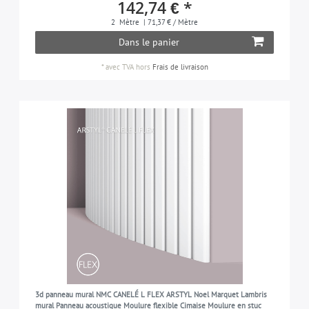
142,74 € *
2
Mètre
| 71,37 € / Mètre
Dans le panier
*
avec TVA
hors
Frais de livraison
3d panneau mural NMC CANELÉ L FLEX ARSTYL Noel Marquet Lambris
mural Panneau acoustique Moulure flexible Cimaise Moulure en stuc