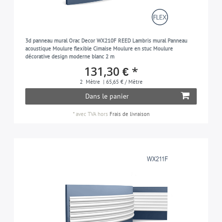
3d panneau mural Orac Decor WX210F REED Lambris mural Panneau
acoustique Moulure flexible Cimaise Moulure en stuc Moulure
décorative design moderne blanc 2 m
131,30 € *
2
Mètre
| 65,65 € / Mètre
Dans le panier
*
avec TVA
hors
Frais de livraison