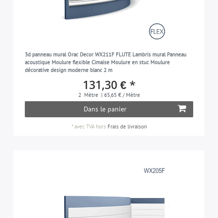
3d panneau mural Orac Decor WX211F FLUTE Lambris mural Panneau
acoustique Moulure flexible Cimaise Moulure en stuc Moulure
décorative design moderne blanc 2 m
131,30 € *
2
Mètre
| 65,65 € / Mètre
Dans le panier
*
avec TVA
hors
Frais de livraison