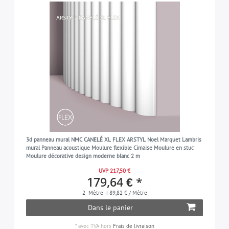
3d panneau mural NMC CANELÉ XL FLEX ARSTYL Noel Marquet Lambris
mural Panneau acoustique Moulure flexible Cimaise Moulure en stuc
Moulure décorative design moderne blanc 2 m
UVP 217,50 €
179,64 € *
2
Mètre
| 89,82 € / Mètre
Dans le panier
*
avec TVA
hors
Frais de livraison