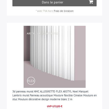
Dans le panier
*
avec TVA
hors
Frais de livraison
3d panneau mural NMC ALLEGRETTO FLEX ARSTYL Noel Marquet
Lambris mural Panneau acoustique Moulure flexible Cimaise Moulure en
stuc Moulure décorative design moderne blanc 2 m
UVP 172,85 €