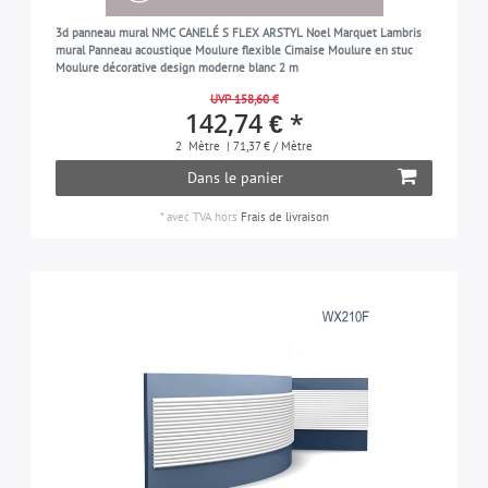
3d panneau mural NMC CANELÉ S FLEX ARSTYL Noel Marquet Lambris
mural Panneau acoustique Moulure flexible Cimaise Moulure en stuc
Moulure décorative design moderne blanc 2 m
UVP 158,60 €
142,74 € *
2
Mètre
| 71,37 € / Mètre
Dans le panier
*
avec TVA
hors
Frais de livraison