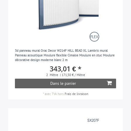
3d panneau mural Orac Decor W214F HILL BEAD XL Lambris mural
Panneau acoustique Moulure flexible Cimaise Moulure en stuc Moulure
décorative design moderne blanc 2 m
343,01 € *
2
Mètre
| 171,50 € / Mètre
Dans le panier
*
avec TVA
hors
Frais de livraison