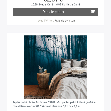
10.39
Mètre Carré
| 6,05 € / Mètre Carré
Dans le panier
*
avec TVA
hors
Frais de livraison
Papier peint photo Profhome 399091-GU papier peint intissé gaufré à
chaud lisse avec motif forêt mat bleu noir 3,71 m x 2,8 m