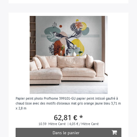
Papier peint photo Profhome 399101-GU papier peint intissé gaufré à
chaud lisse avec des motifs d'oiseaux mat gris orange jaune bleu 3,71 m
x 2,8 m
62,81 € *
10.39
Mètre Carré
| 6,05 € / Mètre Carré
Dans le panier