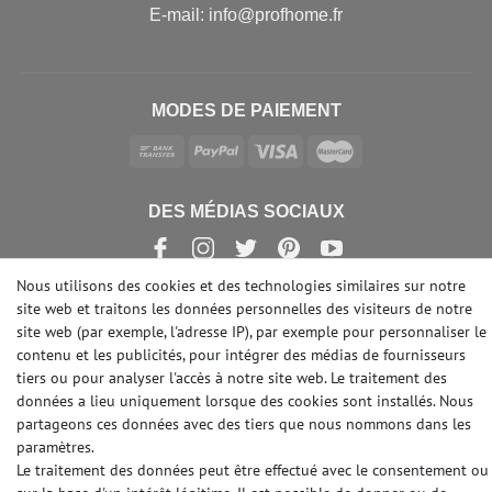
E-mail: info@profhome.fr
MODES DE PAIEMENT
DES MÉDIAS SOCIAUX
Nous utilisons des cookies et des technologies similaires sur notre
site web et traitons les données personnelles des visiteurs de notre
site web (par exemple, l'adresse IP), par exemple pour personnaliser le
© Copyright 2026 | e-Delux GmbH
contenu et les publicités, pour intégrer des médias de fournisseurs
tiers ou pour analyser l'accès à notre site web. Le traitement des
données a lieu uniquement lorsque des cookies sont installés. Nous
partageons ces données avec des tiers que nous nommons dans les
paramètres.
Le traitement des données peut être effectué avec le consentement ou