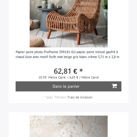
Papier peint photo Profhome 399181-GU papier peint intissé gaufré à
chaud lisse avec motif forêt mat beige gris blanc crème 3,71 m x 2,8 m
62,81 € *
10.39
Mètre Carré
| 6,05 € / Mètre Carré
Dans le panier
*
avec TVA
hors
Frais de livraison