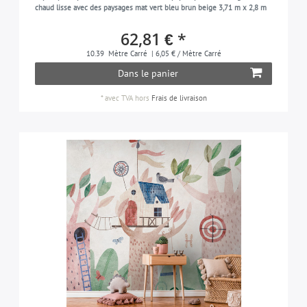
chaud lisse avec des paysages mat vert bleu brun beige 3,71 m x 2,8 m
62,81 € *
10.39
Mètre Carré
| 6,05 € / Mètre Carré
Dans le panier
*
avec TVA
hors
Frais de livraison