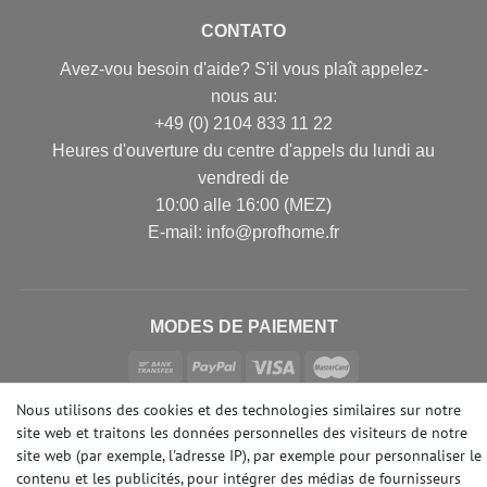
CONTATO
Avez-vou besoin d'aide? S'il vous plaît appelez-
nous au:
+49 (0) 2104 833 11 22
Heures d'ouverture du centre d'appels du lundi au
vendredi de
10:00 alle 16:00 (MEZ)
E-mail: info@profhome.fr
MODES DE PAIEMENT
Nous utilisons des cookies et des technologies similaires sur notre
DES MÉDIAS SOCIAUX
site web et traitons les données personnelles des visiteurs de notre
site web (par exemple, l'adresse IP), par exemple pour personnaliser le
contenu et les publicités, pour intégrer des médias de fournisseurs