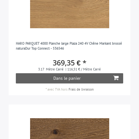
HARO PARQUET 4000 Planche large Plaza 240 4V Chêne Markant brossé
naturaDur Top Connect - 536546
369,35 € *
3.17
Mètre Carré
| 116,51 € / Mètre Carré
Dans le panier
*
avec TVA
hors
Frais de livraison