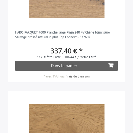
HARO PARQUET 4000 Planche large Plaza 240 4V Chêne blanc puro
Sauvage brossé naturaLin plus Top Connect - 537607
337,40 € *
3.17
Mètre Carré
| 106,44 € / Mètre Carré
Dans le panier
*
avec TVA
hors
Frais de livraison