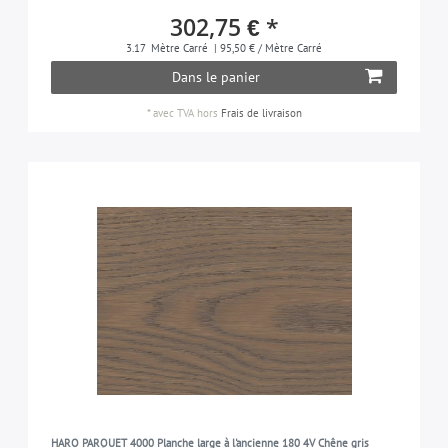
302,75 € *
3.17
Mètre Carré
| 95,50 € / Mètre Carré
Dans le panier
*
avec TVA
hors
Frais de livraison
HARO PARQUET 4000 Planche large à l'ancienne 180 4V Chêne gris