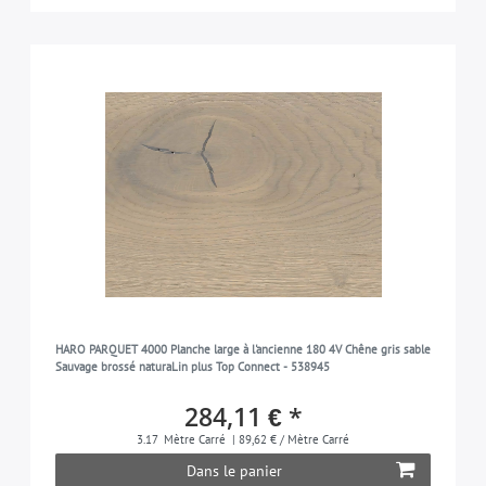
HARO PARQUET 4000 Planche large à l'ancienne 180 4V Chêne gris sable
Sauvage brossé naturaLin plus Top Connect - 538945
284,11 € *
3.17
Mètre Carré
| 89,62 € / Mètre Carré
Dans le panier