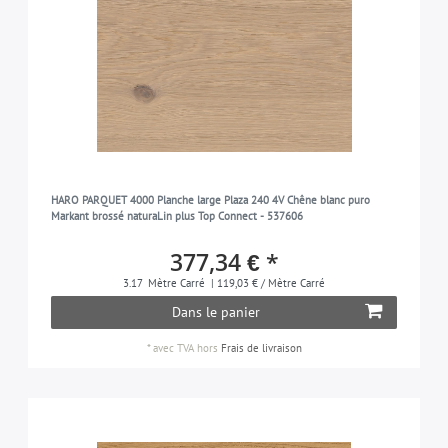
HARO PARQUET 4000 Planche large Plaza 240 4V Chêne blanc puro
Markant brossé naturaLin plus Top Connect - 537606
377,34 € *
3.17
Mètre Carré
| 119,03 € / Mètre Carré
Dans le panier
*
avec TVA
hors
Frais de livraison