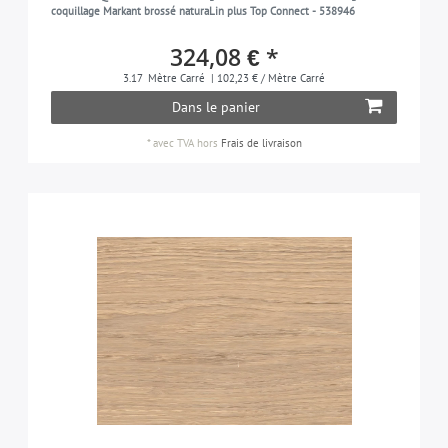
coquillage Markant brossé naturaLin plus Top Connect - 538946
324,08 € *
3.17
Mètre Carré
| 102,23 € / Mètre Carré
Dans le panier
*
avec TVA
hors
Frais de livraison