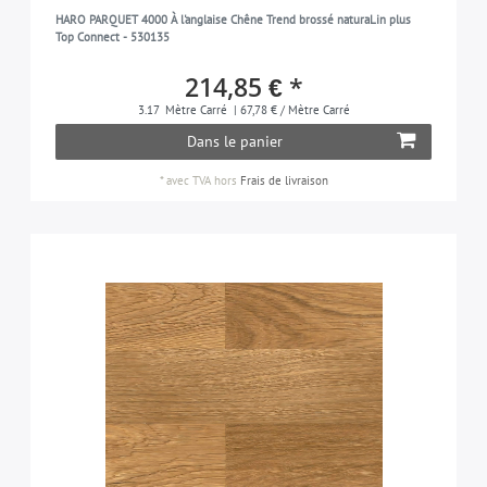
HARO PARQUET 4000 À l'anglaise Chêne Trend brossé naturaLin plus
Top Connect - 530135
214,85 € *
3.17
Mètre Carré
| 67,78 € / Mètre Carré
Dans le panier
*
avec TVA
hors
Frais de livraison