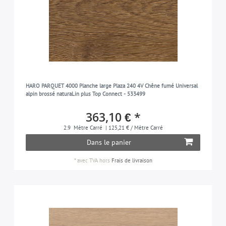
HARO PARQUET 4000 Planche large Plaza 240 4V Chêne fumé Universal
alpin brossé naturaLin plus Top Connect - 533499
363,10 € *
2.9
Mètre Carré
| 125,21 € / Mètre Carré
Dans le panier
*
avec TVA
hors
Frais de livraison