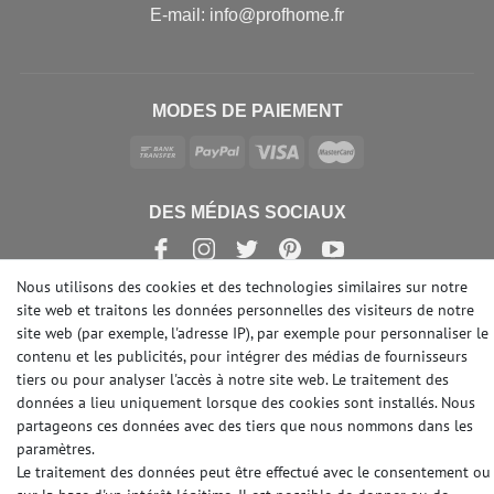
E-mail: info@profhome.fr
MODES DE PAIEMENT
DES MÉDIAS SOCIAUX
Nous utilisons des cookies et des technologies similaires sur notre
site web et traitons les données personnelles des visiteurs de notre
site web (par exemple, l'adresse IP), par exemple pour personnaliser le
© Copyright 2026 | e-Delux GmbH
contenu et les publicités, pour intégrer des médias de fournisseurs
tiers ou pour analyser l'accès à notre site web. Le traitement des
données a lieu uniquement lorsque des cookies sont installés. Nous
partageons ces données avec des tiers que nous nommons dans les
paramètres.
Le traitement des données peut être effectué avec le consentement ou