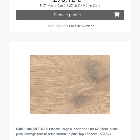
3.17
Mètre Carré
| 87,10 € / Mètre Carré
Dans le panier
*
avec TVA
hors
Frais de livraison
HARO PARQUET 4000 Planche large à l'ancienne 180 4V Chêne blanc
puro Sauvage brossé retro naturaLin plus Top Connect - 535622