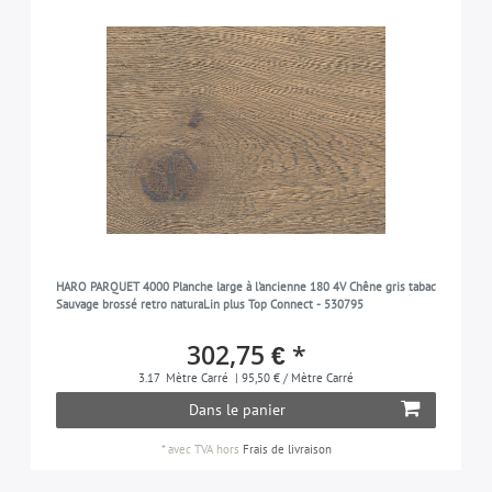
HARO PARQUET 4000 Planche large à l'ancienne 180 4V Chêne gris tabac
Sauvage brossé retro naturaLin plus Top Connect - 530795
302,75 € *
3.17
Mètre Carré
| 95,50 € / Mètre Carré
Dans le panier
*
avec TVA
hors
Frais de livraison