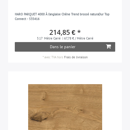
HARO PARQUET 4000 À l'anglaise Chêne Trend brossé naturaDur Top
Connect - 535416
214,85 € *
3.17
Mètre Carré
| 67,78 € / Mètre Carré
Dans le panier
*
avec TVA
hors
Frais de livraison