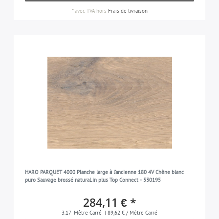
*
avec TVA
hors
Frais de livraison
HARO PARQUET 4000 Planche large à l'ancienne 180 4V Chêne blanc
puro Sauvage brossé naturaLin plus Top Connect - 530195
284,11 € *
3.17
Mètre Carré
| 89,62 € / Mètre Carré