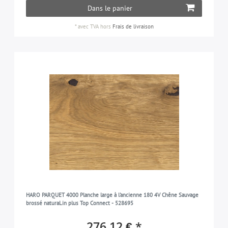
Dans le panier
*
avec TVA
hors
Frais de livraison
HARO PARQUET 4000 Planche large à l'ancienne 180 4V Chêne Sauvage
brossé naturaLin plus Top Connect - 528695
276,12 € *