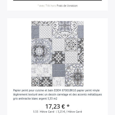
*
avec TVA
hors
Frais de livraison
Papier peint pour cuisine et bain EDEM 87001BR10 papier peint vinyle
légèrement texturé avec un dessin carrelage et des accents métalliques
gris anthracite blanc argent 5,33 m2
17,23 € *
5.33
Mètre Carré
| 3,23 € / Mètre Carré