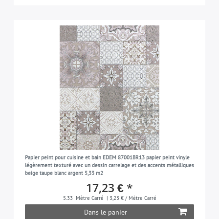
Papier peint pour cuisine et bain EDEM 87001BR13 papier peint vinyle
légèrement texturé avec un dessin carrelage et des accents métalliques
beige taupe blanc argent 5,33 m2
17,23 € *
5.33
Mètre Carré
| 3,23 € / Mètre Carré
Dans le panier