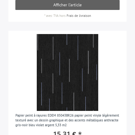
Afficher l’article
*
avec TVA
hors
Frais de livraison
Papier peint à rayures EDEM 85043BR26 papier peint vinyle légèrement
texturé avec un dessin graphique et des accents métalliques anthracite
gris-noir bleu violet argent 5,33 m2
15,31 € *