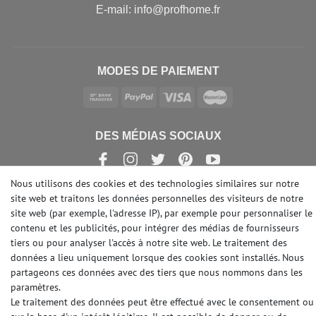
E-mail: info@profhome.fr
MODES DE PAIEMENT
DES MÉDIAS SOCIAUX
Nous utilisons des cookies et des technologies similaires sur notre
site web et traitons les données personnelles des visiteurs de notre
site web (par exemple, l'adresse IP), par exemple pour personnaliser le
© Copyright 2026 | e-Delux GmbH
contenu et les publicités, pour intégrer des médias de fournisseurs
tiers ou pour analyser l'accès à notre site web. Le traitement des
données a lieu uniquement lorsque des cookies sont installés. Nous
partageons ces données avec des tiers que nous nommons dans les
paramètres.
Le traitement des données peut être effectué avec le consentement ou