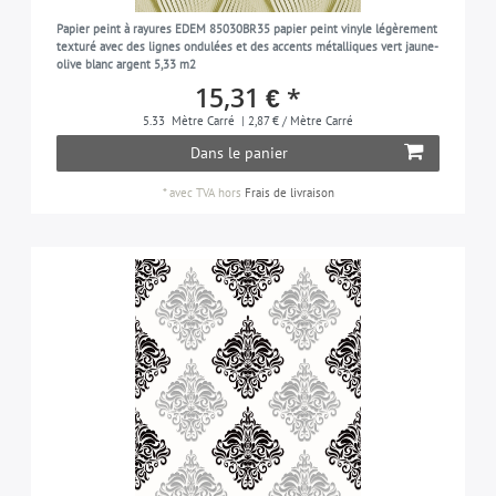
Papier peint à rayures EDEM 85030BR35 papier peint vinyle légèrement
texturé avec des lignes ondulées et des accents métalliques vert jaune-
olive blanc argent 5,33 m2
15,31 € *
5.33
Mètre Carré
| 2,87 € / Mètre Carré
Dans le panier
*
avec TVA
hors
Frais de livraison