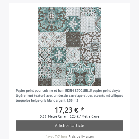
Papier peint pour cuisine et bain EDEM 87001BR15 papier peint vinyle
légèrement texturé avec un dessin carrelage et des accents métalliques
turquoise beige-gris blanc argent 5,33 m2
17,23 € *
5.33
Mètre Carré
| 3,23 € / Mètre Carré
Afficher l’article
*
avec TVA
hors
Frais de livraison