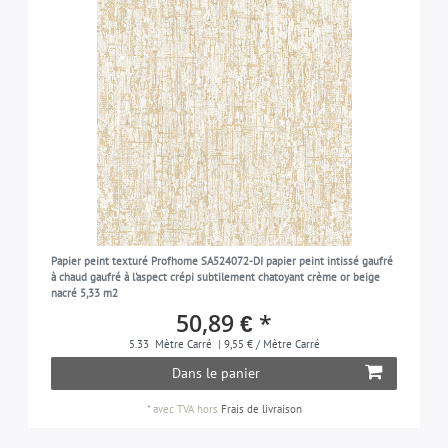
Papier peint texturé Profhome SA524072-DI papier peint intissé gaufré
à chaud gaufré à l'aspect crépi subtilement chatoyant crème or beige
nacré 5,33 m2
50,89 € *
5.33
Mètre Carré
| 9,55 € / Mètre Carré
Dans le panier
*
avec TVA
hors
Frais de livraison