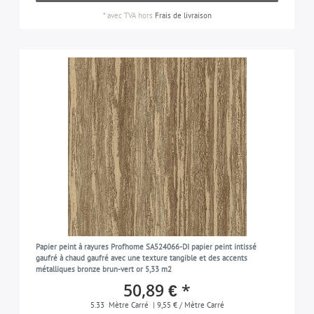
*
avec TVA
hors
Frais de livraison
Papier peint à rayures Profhome SA524066-DI papier peint intissé
gaufré à chaud gaufré avec une texture tangible et des accents
métalliques bronze brun-vert or 5,33 m2
50,89 € *
5.33
Mètre Carré
| 9,55 € / Mètre Carré