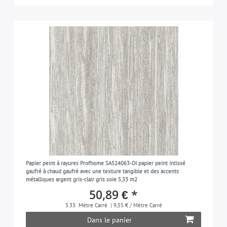
Papier peint à rayures Profhome SA524063-DI papier peint intissé
gaufré à chaud gaufré avec une texture tangible et des accents
métalliques argent gris-clair gris soie 5,33 m2
50,89 € *
5.33
Mètre Carré
| 9,55 € / Mètre Carré
Dans le panier