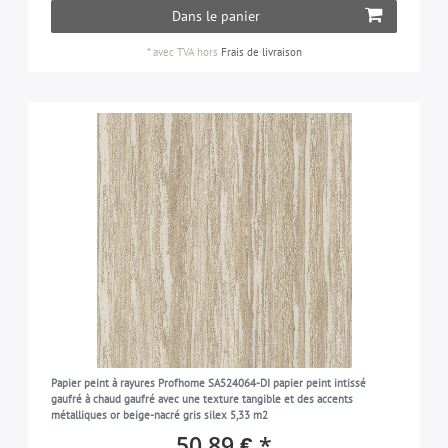
Dans le panier
*
avec TVA
hors
Frais de livraison
Papier peint à rayures Profhome SA524064-DI papier peint intissé
gaufré à chaud gaufré avec une texture tangible et des accents
métalliques or beige-nacré gris silex 5,33 m2
50,89 € *