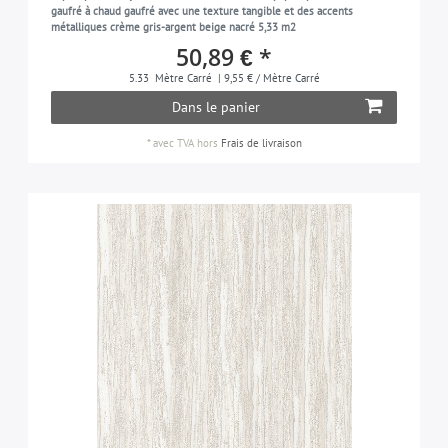
gaufré à chaud gaufré avec une texture tangible et des accents
métalliques crème gris-argent beige nacré 5,33 m2
50,89 € *
5.33
Mètre Carré
| 9,55 € / Mètre Carré
Dans le panier
*
avec TVA
hors
Frais de livraison