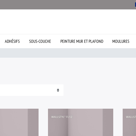
ADHÉSIFS
SOUS-COUCHE
PEINTURE MUR ET PLAFOND
MOULURES