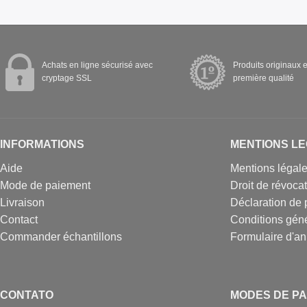
Achats en ligne sécurisé avec
Produits originaux e
cryptage SSL
première qualité
INFORMATIONS
MENTIONS L
Aide
Mentions légal
Mode de paiement
Droit de révoca
Livraison
Déclaration de 
Contact
Conditions gén
Commander échantillons
Formulaire d'an
CONTATO
MODES DE PA