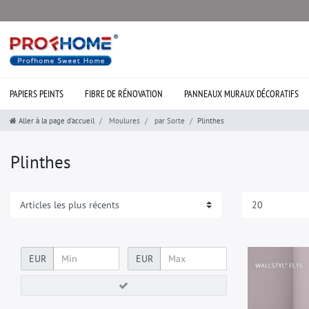
PAPIERS PEINTS
FIBRE DE RÉNOVATION
PANNEAUX MURAUX DÉCORATIFS
Aller à la page d’accueil
Moulures
par Sorte
Plinthes
Plinthes
EUR
EUR