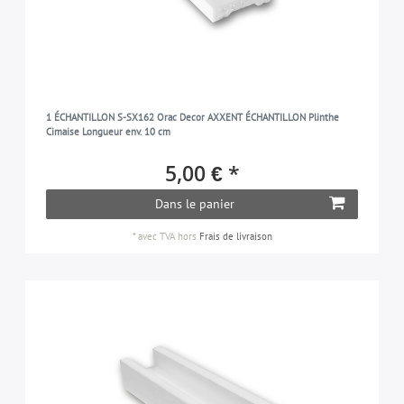
1 ÉCHANTILLON S-SX162 Orac Decor AXXENT ÉCHANTILLON Plinthe
Cimaise Longueur env. 10 cm
5,00 € *
Dans le panier
*
avec TVA
hors
Frais de livraison