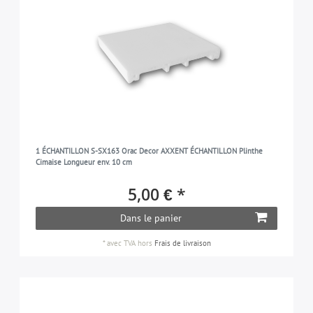
1 ÉCHANTILLON S-SX163 Orac Decor AXXENT ÉCHANTILLON Plinthe
Cimaise Longueur env. 10 cm
5,00 € *
Dans le panier
*
avec TVA
hors
Frais de livraison