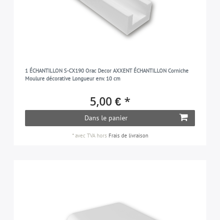
1 ÉCHANTILLON S-CX190 Orac Decor AXXENT ÉCHANTILLON Corniche
Moulure décorative Longueur env. 10 cm
5,00 € *
Dans le panier
*
avec TVA
hors
Frais de livraison