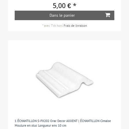
5,00 € *
Dans le panier
*
avec TVA
hors
Frais de livraison
1 ÉCHANTILLON S-PX202 Orac Decor AXXENT | ÉCHANTILLON Cimaise
Moulure en stuc Longueur env. 10 cm