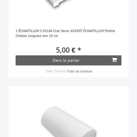
1 ÉCHANTILLON S-SX168 Orac Decor AXXENT ÉCHANTILLON Plinthe
Cimaise Longueur env. 10 cm
5,00 € *
Dans le panier
*
avec TVA
hors
Frais de livraison