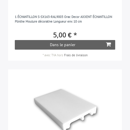
1 ÉCHANTILLON S-SX163-RAL9003 Orac Decor AXXENT ÉCHANTILLON
Plinthe Moulure décorative Longueur env. 10 cm
5,00 € *
Dans le panier
*
avec TVA
hors
Frais de livraison