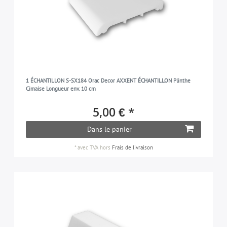
1 ÉCHANTILLON S-SX184 Orac Decor AXXENT ÉCHANTILLON Plinthe
Cimaise Longueur env. 10 cm
5,00 € *
Dans le panier
*
avec TVA
hors
Frais de livraison