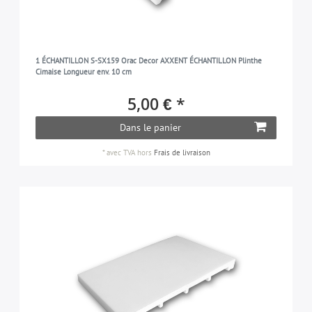
1 ÉCHANTILLON S-SX159 Orac Decor AXXENT ÉCHANTILLON Plinthe
Cimaise Longueur env. 10 cm
5,00 € *
Dans le panier
*
avec TVA
hors
Frais de livraison