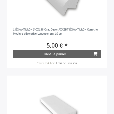
1 ÉCHANTILLON S-CX188 Orac Decor AXXENT ÉCHANTILLON Corniche
Moulure décorative Longueur env. 10 cm
5,00 € *
Dans le panier
*
avec TVA
hors
Frais de livraison