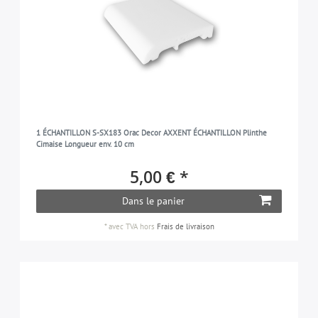
1 ÉCHANTILLON S-SX183 Orac Decor AXXENT ÉCHANTILLON Plinthe
Cimaise Longueur env. 10 cm
5,00 € *
Dans le panier
*
avec TVA
hors
Frais de livraison