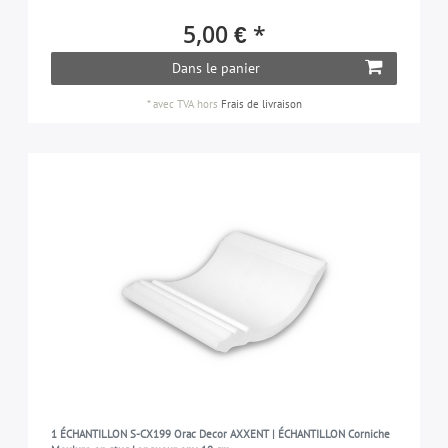
5,00 € *
Dans le panier
*
avec TVA
hors
Frais de livraison
1 ÉCHANTILLON S-CX199 Orac Decor AXXENT | ÉCHANTILLON Corniche