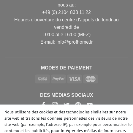
nous au:
+49 (0) 2104 833 11 22
Heures d'ouverture du centre d'appels du lundi au
vendredi de
10:00 alle 16:00 (MEZ)
E-mail: info@profhome.fr
MODES DE PAIEMENT
DES MÉDIAS SOCIAUX
Nous utilisons des cookies et des technologies similaires sur notre
site web et traitons les données personnelles des visiteurs de notre
site web (par exemple, l'adresse IP), par exemple pour personnaliser le
© Copyright 2026 | e-Delux GmbH
contenu et les publicités, pour intégrer des médias de fournisseurs