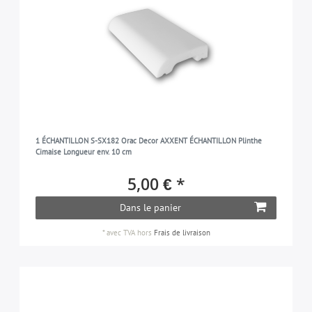
1 ÉCHANTILLON S-SX182 Orac Decor AXXENT ÉCHANTILLON Plinthe
Cimaise Longueur env. 10 cm
5,00 € *
Dans le panier
*
avec TVA
hors
Frais de livraison