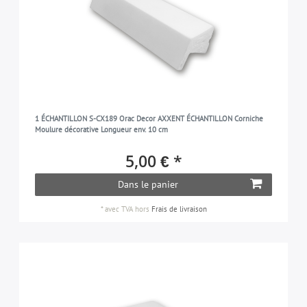
1 ÉCHANTILLON S-CX189 Orac Decor AXXENT ÉCHANTILLON Corniche
Moulure décorative Longueur env. 10 cm
5,00 € *
Dans le panier
*
avec TVA
hors
Frais de livraison