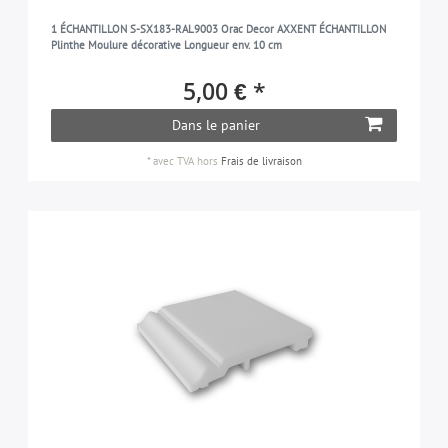
1 ÉCHANTILLON S-SX183-RAL9003 Orac Decor AXXENT ÉCHANTILLON
Plinthe Moulure décorative Longueur env. 10 cm
5,00 € *
Dans le panier
*
avec TVA
hors
Frais de livraison