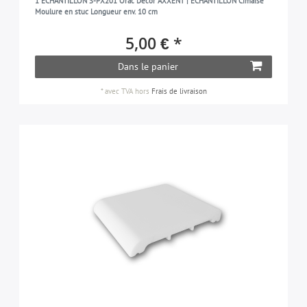
1 ÉCHANTILLON S-PX201 Orac Decor AXXENT | ÉCHANTILLON Cimaise
Moulure en stuc Longueur env. 10 cm
5,00 € *
Dans le panier
*
avec TVA
hors
Frais de livraison