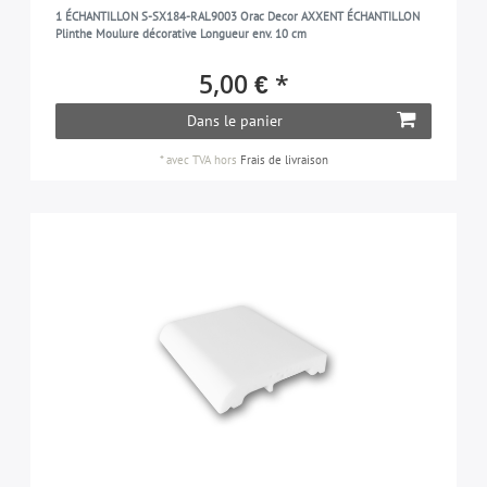
1 ÉCHANTILLON S-SX184-RAL9003 Orac Decor AXXENT ÉCHANTILLON
Plinthe Moulure décorative Longueur env. 10 cm
5,00 € *
Dans le panier
*
avec TVA
hors
Frais de livraison