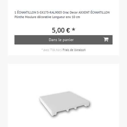
1 ÉCHANTILLON S-SX173-RAL9003 Orac Decor AXXENT ÉCHANTILLON
Plinthe Moulure décorative Longueur env. 10 cm
5,00 € *
Dans le panier
*
avec TVA
hors
Frais de livraison