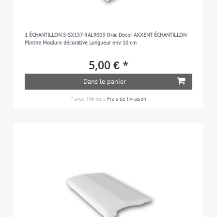
1 ÉCHANTILLON S-SX157-RAL9003 Orac Decor AXXENT ÉCHANTILLON
Plinthe Moulure décorative Longueur env. 10 cm
5,00 € *
Dans le panier
*
avec TVA
hors
Frais de livraison