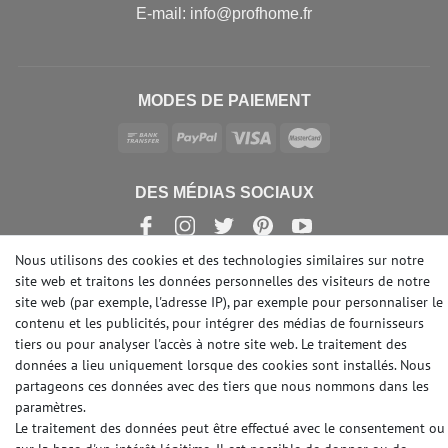
E-mail: info@profhome.fr
MODES DE PAIEMENT
DES MÉDIAS SOCIAUX
Nous utilisons des cookies et des technologies similaires sur notre
site web et traitons les données personnelles des visiteurs de notre
site web (par exemple, l'adresse IP), par exemple pour personnaliser le
© Copyright 2026 | e-Delux GmbH
contenu et les publicités, pour intégrer des médias de fournisseurs
tiers ou pour analyser l'accès à notre site web. Le traitement des
données a lieu uniquement lorsque des cookies sont installés. Nous
partageons ces données avec des tiers que nous nommons dans les
paramètres.
Le traitement des données peut être effectué avec le consentement ou