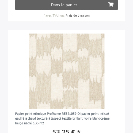
Dans le panier
*
avec TVA
hors
Frais de livraison
Papier peint ethnique Profhome RE521032-DI papier peint intissé
gaufré à chaud texturé à l'aspect textile brillant ivoire blanc-crème
beige nacré 5,33 m2
53,25 € *