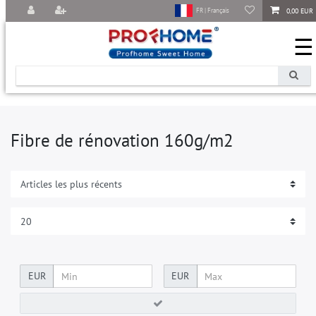
0,00 EUR
FR | Français
☰
Fibre de rénovation 160g/m2
EUR
EUR