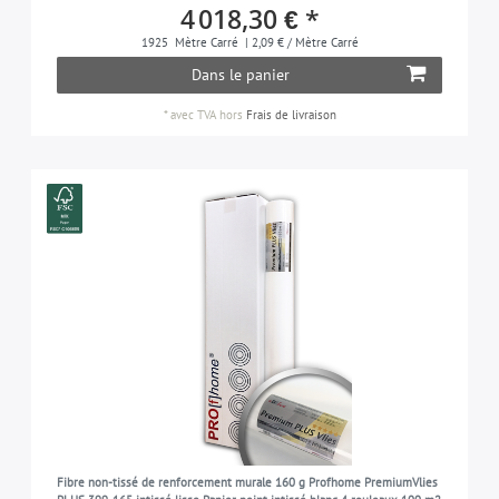
4 018,30 € *
1925
Mètre Carré
| 2,09 € / Mètre Carré
Dans le panier
*
avec TVA
hors
Frais de livraison
Fibre non-tissé de renforcement murale 160 g Profhome PremiumVlies