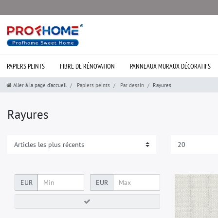
PAPIERS PEINTS
FIBRE DE RÉNOVATION
PANNEAUX MURAUX DÉCORATIFS
Aller à la page d’accueil
Papiers peints
Par dessin
Rayures
Rayures
EUR
EUR