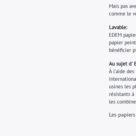
Mais pas av
comme le vê
Lavable:
EDEM papiers
papier peint
bénéficier p
Au sujet d'
À l'aide de
internationa
usines les 
résistants à
les combiner
Les papiers