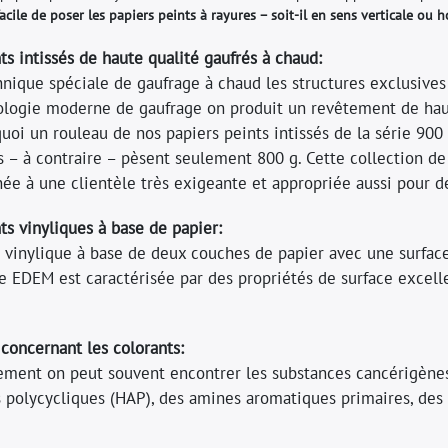
facile de poser les papiers peints à rayures – soit-il en sens verticale ou h
ts intissés de haute qualité gaufrés à chaud:
nique spéciale de gaufrage à chaud les structures exclusives
logie moderne de gaufrage on produit un revêtement de haute 
uoi un rouleau de nos papiers peints intissés de la série 900
s – à contraire – pèsent seulement 800 g. Cette collection d
née à une clientèle très exigeante et appropriée aussi pour de
ts vinyliques à base de papier:
t vinylique à base de deux couches de papier avec une surfac
e EDEM est caractérisée par des propriétés de surface excell
concernant les colorants:
ment on peut souvent encontrer les substances cancérigène
 polycycliques (HAP), des amines aromatiques primaires, des