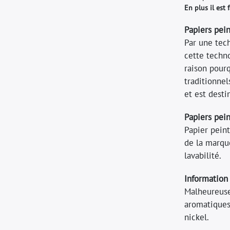
En plus il est 
Papiers pein
Par une tech
cette techno
raison pourq
traditionnel
et est desti
Papiers pein
Papier pein
de la marqu
lavabilité.
Information 
Malheureuse
aromatiques
nickel.