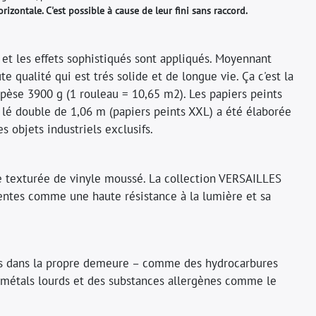
orizontale. C'est possible à cause de leur fini sans raccord.
 et les effets sophistiqués sont appliqués. Moyennant
qualité qui est trés solide et de longue vie. Ça c'est la
 pèse 3900 g (1 rouleau = 10,65 m2). Les papiers peints
e lé double de 1,06 m (papiers peints XXL) a été élaborée
s objets industriels exclusifs.
e texturée de vinyle moussé. La collection VERSAILLES
entes comme une haute résistance à la lumière et sa
s dans la propre demeure – comme des hydrocarbures
 métals lourds et des substances allergènes comme le