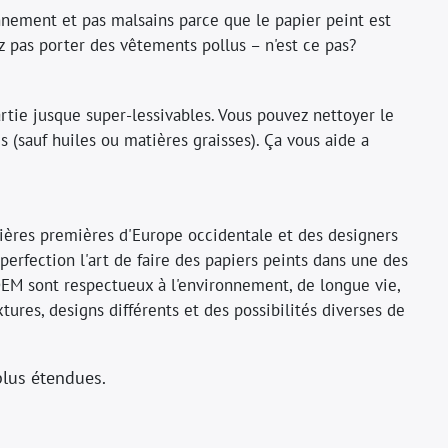
nnement et pas malsains parce que le papier peint est
as porter des vêtements pollus – n'est ce pas?
artie jusque super-lessivables. Vous pouvez nettoyer le
 (sauf huiles ou matières graisses). Ça vous aide a
tières premières d'Europe occidentale et des designers
perfection l'art de faire des papiers peints dans une des
DEM sont respectueux à l'environnement, de longue vie,
tures, designs différents et des possibilités diverses de
plus étendues.