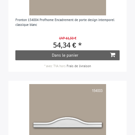
Fronton 154004 Profhome Encadrement de porte design intemporel
classique blanc
UVP 61,50 €
54,34 € *
Dans le panier
*
avec TVA
hors
Frais de livraison