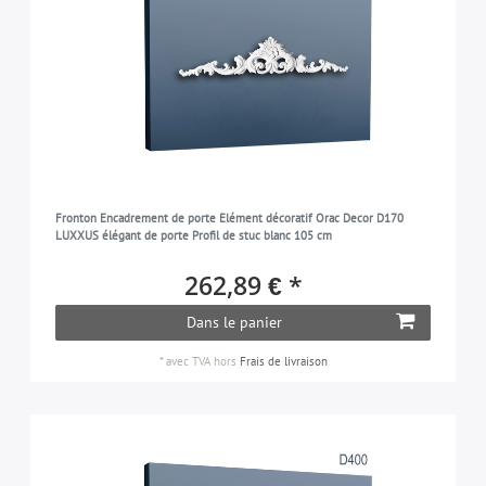
Fronton Encadrement de porte Elément décoratif Orac Decor D170
LUXXUS élégant de porte Profil de stuc blanc 105 cm
262,89 € *
Dans le panier
*
avec TVA
hors
Frais de livraison