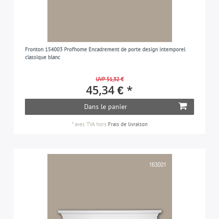
Fronton 154003 Profhome Encadrement de porte design intemporel
classique blanc
UVP 51,32 €
45,34 € *
Dans le panier
*
avec TVA
hors
Frais de livraison