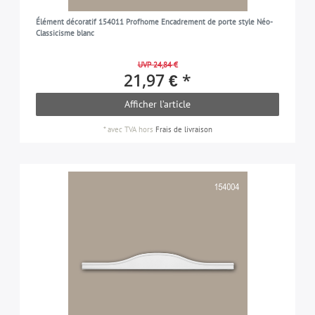
Élément décoratif 154011 Profhome Encadrement de porte style Néo-
Classicisme blanc
UVP 24,84 €
21,97 € *
Afficher l’article
*
avec TVA
hors
Frais de livraison