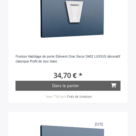
Fronton Habillage de porte Elément Orac Decor D402 LUXXUS décoratif
classique Profil de stuc blanc
34,70 € *
Dans le panier
*
avec TVA
hors
Frais de livraison