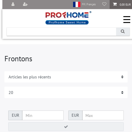
0,00 EUR
FR | Français
☰
Frontons
EUR
EUR