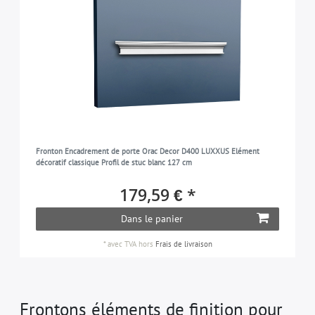
Fronton Encadrement de porte Orac Decor D400 LUXXUS Elément
décoratif classique Profil de stuc blanc 127 cm
179,59 € *
Dans le panier
*
avec TVA
hors
Frais de livraison
Frontons éléments de finition pour