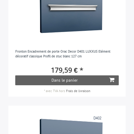
Fronton Encadrement de porte Orac Decor D401 LUXXUS Elément
décoratif classique Profil de stuc blanc 127 cm
179,59 € *
Dans le panier
*
avec TVA
hors
Frais de livraison