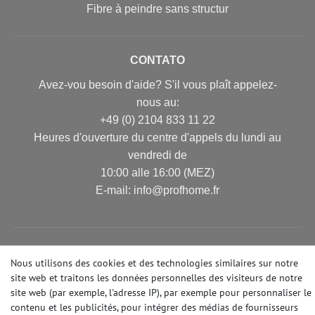
Fibre à peindre sans structur
CONTATO
Avez-vou besoin d'aide? S'il vous plaît appelez-
nous au:
+49 (0) 2104 833 11 22
Heures d'ouverture du centre d'appels du lundi au
vendredi de
10:00 alle 16:00 (MEZ)
E-mail: info@profhome.fr
MODES DE PAIEMENT
Nous utilisons des cookies et des technologies similaires sur notre
site web et traitons les données personnelles des visiteurs de notre
site web (par exemple, l'adresse IP), par exemple pour personnaliser le
contenu et les publicités, pour intégrer des médias de fournisseurs