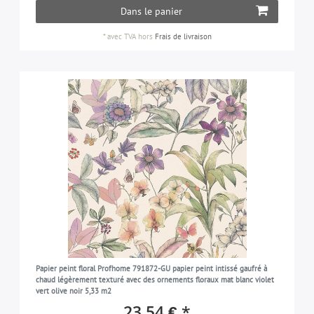
Dans le panier
*
avec TVA
hors
Frais de livraison
Papier peint floral Profhome 791872-GU papier peint intissé gaufré à
chaud légèrement texturé avec des ornements floraux mat blanc violet
vert olive noir 5,33 m2
23,54 € *