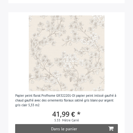
Papier peint floral Profhome GR322201-DI papier peint intissé gaufré à
chaud gaufré avec des ornements floraux satiné gris blanc-pur argent
gris clair 5,33 m2
41,99 € *
5.33
Mètre Carré
Dans le panier