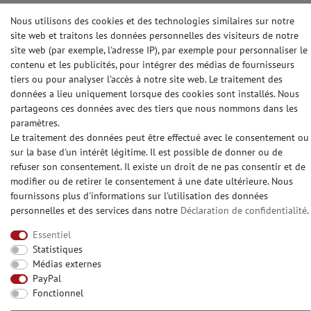
Nous utilisons des cookies et des technologies similaires sur notre
site web et traitons les données personnelles des visiteurs de notre
© Copyright 2026 | e-Delux GmbH
site web (par exemple, l'adresse IP), par exemple pour personnaliser le
contenu et les publicités, pour intégrer des médias de fournisseurs
tiers ou pour analyser l'accès à notre site web. Le traitement des
données a lieu uniquement lorsque des cookies sont installés. Nous
partageons ces données avec des tiers que nous nommons dans les
paramètres.
Le traitement des données peut être effectué avec le consentement ou
sur la base d'un intérêt légitime. Il est possible de donner ou de
refuser son consentement. Il existe un droit de ne pas consentir et de
modifier ou de retirer le consentement à une date ultérieure. Nous
fournissons plus d'informations sur l'utilisation des données
personnelles et des services dans notre
Déclaration de confidentialité
.
Essentiel
Statistiques
Médias externes
PayPal
Fonctionnel