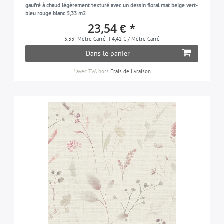
gaufré à chaud légèrement texturé avec un dessin floral mat beige vert-
bleu rouge blanc 5,33 m2
23,54 € *
5.33
Mètre Carré
| 4,42 € / Mètre Carré
Dans le panier
*
avec TVA
hors
Frais de livraison