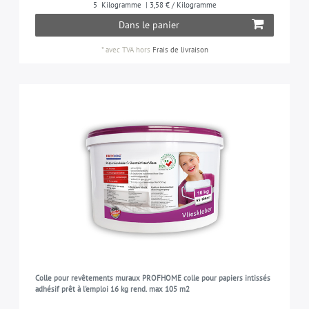
5
Kilogramme
| 3,58 € / Kilogramme
Dans le panier
*
avec TVA
hors
Frais de livraison
Colle pour revêtements muraux PROFHOME colle pour papiers intissés
adhésif prêt à l'emploi 16 kg rend. max 105 m2