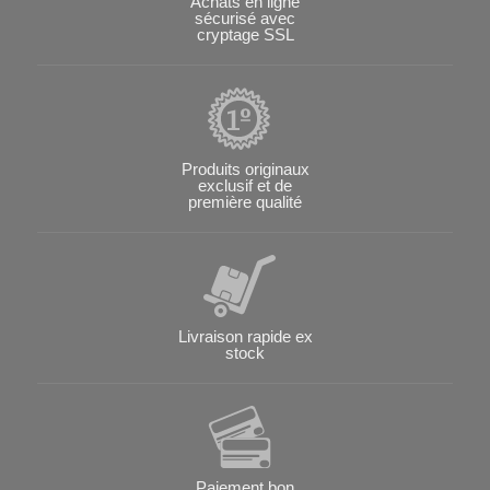
Achats en ligne
sécurisé avec
cryptage SSL
Produits originaux
exclusif et de
première qualité
Livraison rapide ex
stock
Paiement bon