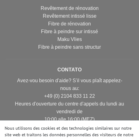
Revêtement de rénovation
Revêtement intissé lisse
Fibre de rénovation
Fibre à peindre sur intissé
Maku Vlies
Fibre à peindre sans structur
CONTATO
Avez-vou besoin d'aide? S'il vous plaît appelez-
nous au:
+49 (0) 2104 833 11 22
Heures d'ouverture du centre d'appels du lundi au
vendredi de
10:00 alle 16:00 (MEZ)
E-mail: info@profhome.fr
Nous utilisons des cookies et des technologies similaires sur notre
site web et traitons les données personnelles des visiteurs de notre