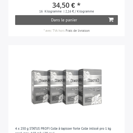
34,50 € *
16
Kilogramme
| 2,16 € / Kilogramme
Dans le panier
*
avec TVA
hors
Frais de livraison
4 x 250 g STATUS PROFI Colle à tapisser forte Colle intissé pro 1 kg