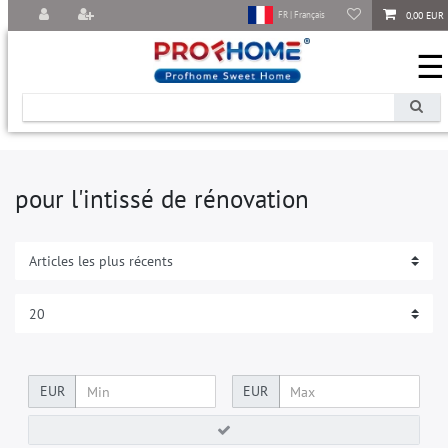
0,00 EUR
FR | Français
☰
pour l'intissé de rénovation
EUR
EUR