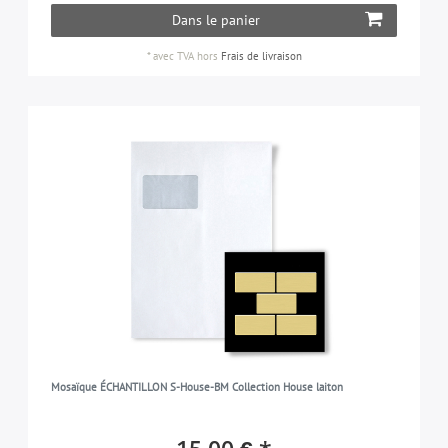
Dans le panier
*
avec TVA
hors
Frais de livraison
Mosaïque ÉCHANTILLON S-House-BM Collection House laiton