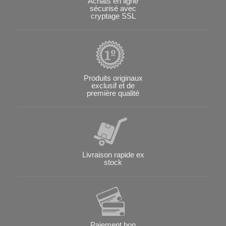
Achats en ligne
sécurisé avec
cryptage SSL
Produits originaux
exclusif et de
première qualité
Livraison rapide ex
stock
Paiement bon