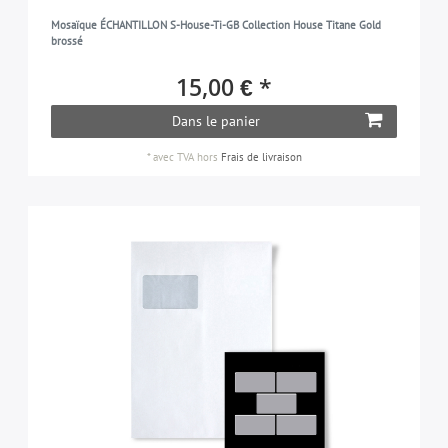
Mosaïque ÉCHANTILLON S-House-Ti-GB Collection House Titane Gold
brossé
15,00 € *
Dans le panier
*
avec TVA
hors
Frais de livraison