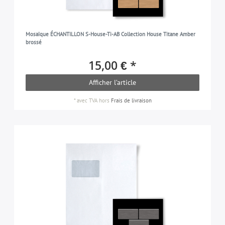
Mosaïque ÉCHANTILLON S-House-Ti-AB Collection House Titane Amber
brossé
15,00 € *
Afficher l’article
*
avec TVA
hors
Frais de livraison