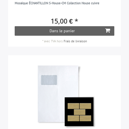
Mosaïque ÉCHANTILLON S-House-CM Collection House cuivre
15,00 € *
Dans le panier
*
avec TVA
hors
Frais de livraison