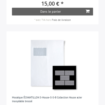
15,00 € *
Dans le panier
*
avec TVA
hors
Frais de livraison
Mosaïque ÉCHANTILLON S-House-S-S-B Collection House acier
inoxydable brossé