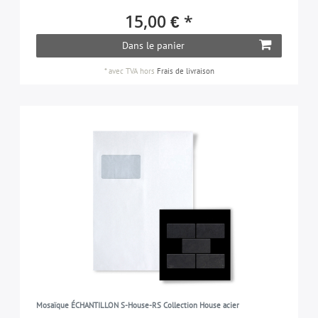
15,00 € *
Dans le panier
*
avec TVA
hors
Frais de livraison
Mosaïque ÉCHANTILLON S-House-RS Collection House acier