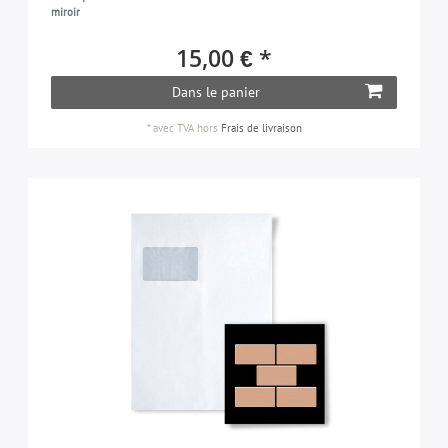
miroir
15,00 € *
Dans le panier
*
avec TVA
hors
Frais de livraison