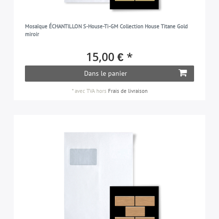
Mosaïque ÉCHANTILLON S-House-Ti-GM Collection House Titane Gold
miroir
15,00 € *
Dans le panier
*
avec TVA
hors
Frais de livraison