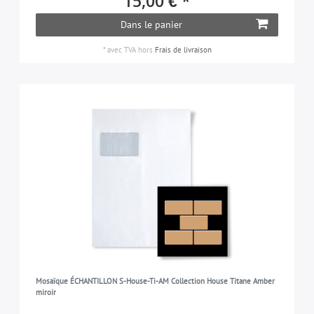
15,00 € *
Dans le panier
*
avec TVA
hors
Frais de livraison
Mosaïque ÉCHANTILLON S-House-Ti-AM Collection House Titane Amber
miroir