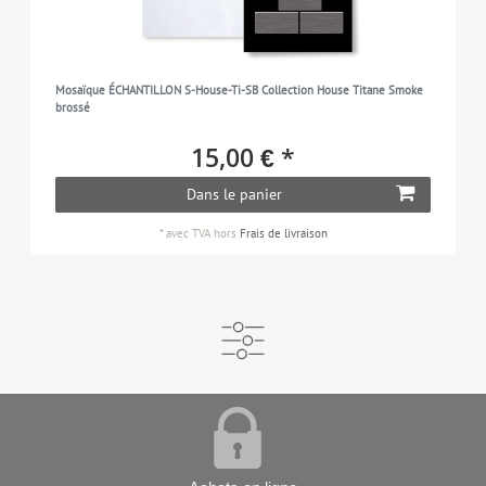
Mosaïque ÉCHANTILLON S-House-Ti-SB Collection House Titane Smoke
brossé
15,00 € *
Dans le panier
*
avec TVA
hors
Frais de livraison