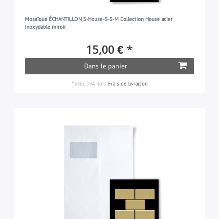
Mosaïque ÉCHANTILLON S-House-S-S-M Collection House acier
inoxydable miroir
15,00 € *
Dans le panier
*
avec TVA
hors
Frais de livraison