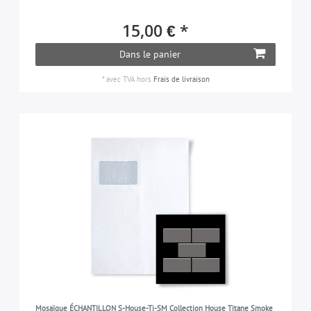
15,00 € *
Dans le panier
*
avec TVA
hors
Frais de livraison
Mosaïque ÉCHANTILLON S-House-Ti-SM Collection House Titane Smoke