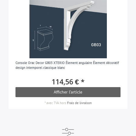
Console Orac Decor GB03 XTERIO Élement angulaire Élement décoratif
design intemporel classique blanc
114,56 € *
Afficher l’article
*
avec TVA
hors
Frais de livraison