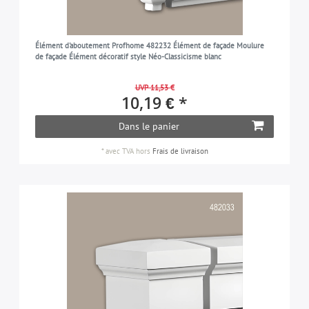
Élément d'aboutement Profhome 482232 Élément de façade Moulure
de façade Élément décoratif style Néo-Classicisme blanc
UVP 11,53 €
10,19 € *
Dans le panier
*
avec TVA
hors
Frais de livraison