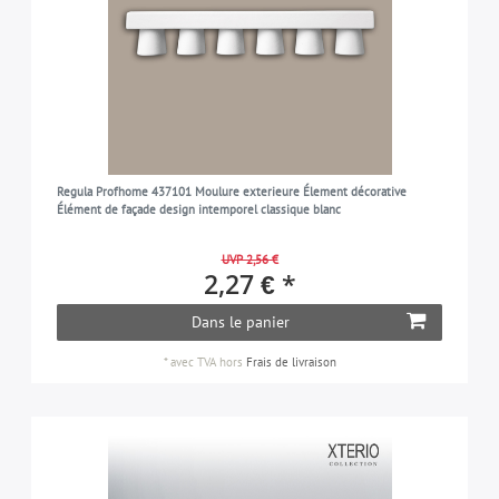
Regula Profhome 437101 Moulure exterieure Élement décorative
Élément de façade design intemporel classique blanc
UVP 2,56 €
2,27 € *
Dans le panier
*
avec TVA
hors
Frais de livraison