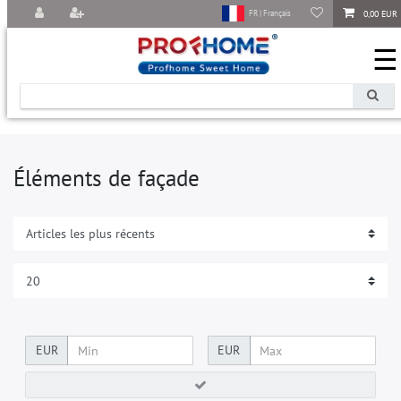
0,00 EUR
FR | Français
☰
Éléments de façade
EUR
EUR