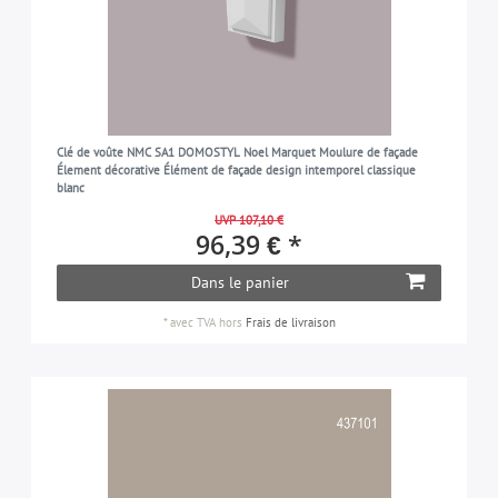
Clé de voûte NMC SA1 DOMOSTYL Noel Marquet Moulure de façade
Élement décorative Élément de façade design intemporel classique
blanc
UVP 107,10 €
96,39 € *
Dans le panier
*
avec TVA
hors
Frais de livraison