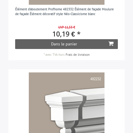
Élément d'aboutement Profhome 482332 Élément de façade Moulure
de façade Élément décoratif style Néo-Classicisme blanc
UVP 11,53 €
10,19 € *
Dans le panier
*
avec TVA
hors
Frais de livraison