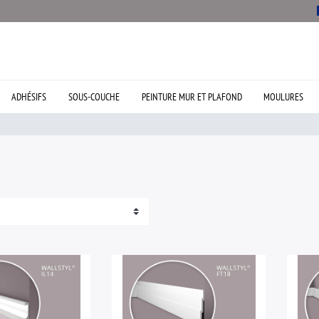
ADHÉSIFS
SOUS-COUCHE
PEINTURE MUR ET PLAFOND
MOULURES