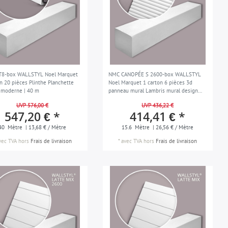
T8-box WALLSTYL Noel Marquet
NMC CANOPÉE S 2600-box WALLSTYL
on 20 pièces Plinthe Planchette
Noel Marquet 1 carton 6 pièces 3d
 moderne | 40 m
panneau mural Lambris mural design
moderne | 15,6 m
UVP 576,00 €
UVP 436,22 €
547,20 € *
414,41 € *
40
Mètre
| 13,68 € / Mètre
15.6
Mètre
| 26,56 € / Mètre
vec TVA
hors
Frais de livraison
*
avec TVA
hors
Frais de livraison