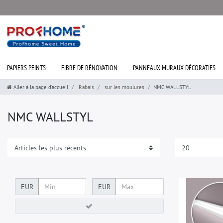
PAPIERS PEINTS
FIBRE DE RÉNOVATION
PANNEAUX MURAUX DÉCORATIFS
Aller à la page d’accueil
Rabais
sur les moulures
NMC WALLSTYL
NMC WALLSTYL
EUR
EUR