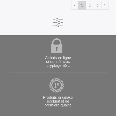
1
2
3
Achats en ligne
sécurisé avec
cryptage SSL
Produits originaux
exclusif et de
première qualité