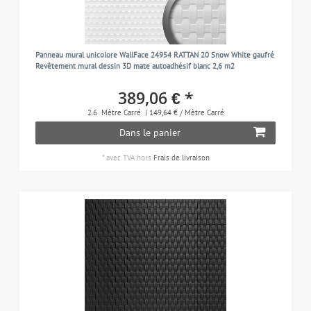
Panneau mural unicolore WallFace 24954 RATTAN 20 Snow White gaufré
Revêtement mural dessin 3D mate autoadhésif blanc 2,6 m2
389,06 € *
2.6
Mètre Carré
| 149,64 € / Mètre Carré
Dans le panier
*
avec TVA
hors
Frais de livraison