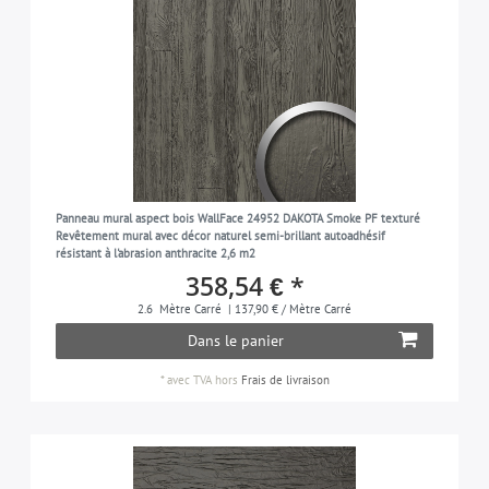
Panneau mural aspect bois WallFace 24952 DAKOTA Smoke PF texturé
Revêtement mural avec décor naturel semi-brillant autoadhésif
résistant à l'abrasion anthracite 2,6 m2
358,54 € *
2.6
Mètre Carré
| 137,90 € / Mètre Carré
Dans le panier
*
avec TVA
hors
Frais de livraison