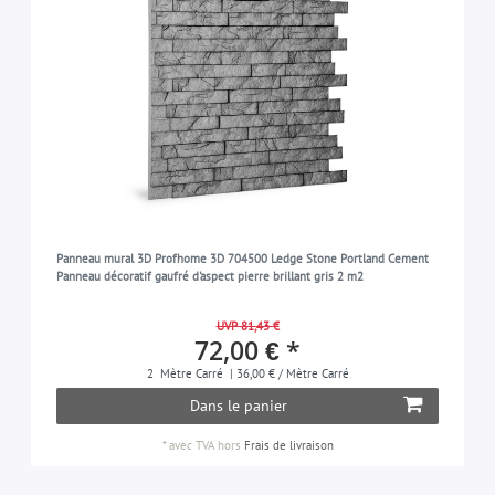
Panneau mural 3D Profhome 3D 704500 Ledge Stone Portland Cement
Panneau décoratif gaufré d'aspect pierre brillant gris 2 m2
UVP 81,43 €
72,00 € *
2
Mètre Carré
| 36,00 € / Mètre Carré
Dans le panier
*
avec TVA
hors
Frais de livraison