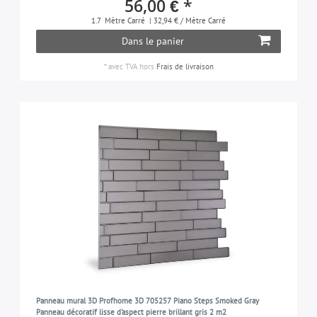
56,00 € *
1.7
Mètre Carré
| 32,94 € / Mètre Carré
Dans le panier
*
avec TVA
hors
Frais de livraison
Panneau mural 3D Profhome 3D 705257 Piano Steps Smoked Gray
Panneau décoratif lisse d'aspect pierre brillant gris 2 m2