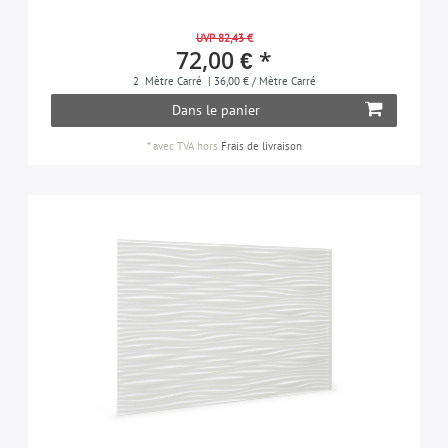
UVP 82,43 €
72,00 € *
2
Mètre Carré
| 36,00 € / Mètre Carré
Dans le panier
*
avec TVA
hors
Frais de livraison