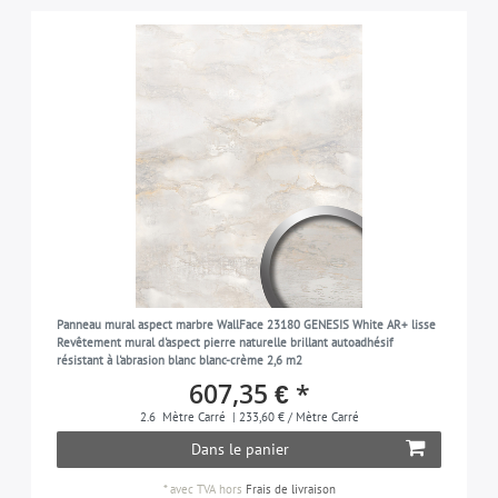
Panneau mural aspect marbre WallFace 23180 GENESIS White AR+ lisse
Revêtement mural d'aspect pierre naturelle brillant autoadhésif
résistant à l'abrasion blanc blanc-crème 2,6 m2
607,35 € *
2.6
Mètre Carré
| 233,60 € / Mètre Carré
Dans le panier
*
avec TVA
hors
Frais de livraison