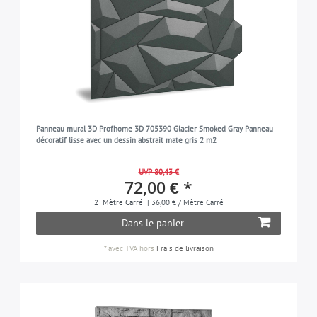
Panneau mural 3D Profhome 3D 705390 Glacier Smoked Gray Panneau
décoratif lisse avec un dessin abstrait mate gris 2 m2
UVP 80,43 €
72,00 € *
2
Mètre Carré
| 36,00 € / Mètre Carré
Dans le panier
*
avec TVA
hors
Frais de livraison