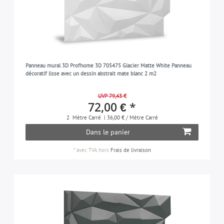
Panneau mural 3D Profhome 3D 705475 Glacier Matte White Panneau
décoratif lisse avec un dessin abstrait mate blanc 2 m2
UVP 79,43 €
72,00 € *
2
Mètre Carré
| 36,00 € / Mètre Carré
Dans le panier
*
avec TVA
hors
Frais de livraison