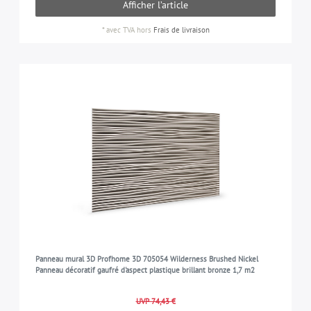
Afficher l’article
*
avec TVA
hors
Frais de livraison
Panneau mural 3D Profhome 3D 705054 Wilderness Brushed Nickel
Panneau décoratif gaufré d'aspect plastique brillant bronze 1,7 m2
UVP 74,43 €