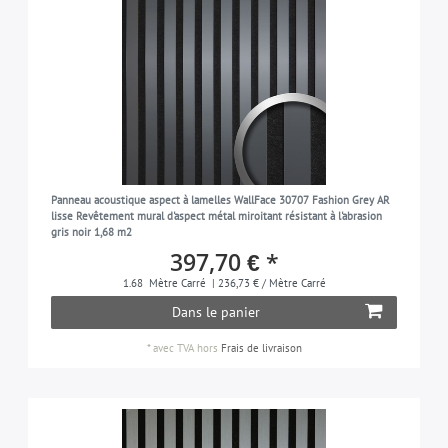
Panneau acoustique aspect à lamelles WallFace 30707 Fashion Grey AR
lisse Revêtement mural d'aspect métal miroitant résistant à l'abrasion
gris noir 1,68 m2
397,70 € *
1.68
Mètre Carré
| 236,73 € / Mètre Carré
Dans le panier
*
avec TVA
hors
Frais de livraison