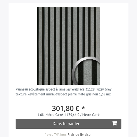
Panneau acoustique aspect à lamelles WallFace 31128 Fuzzy Grey
texturé Revêtement mural d'aspect pierre mate gris noir 1,68 m2
301,80 € *
1.68
Mètre Carré
| 179,64 € / Mètre Carré
Dans le panier
*
avec TVA
hors
Frais de livraison