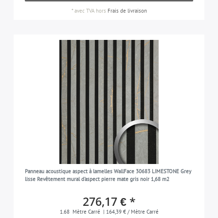
*
avec TVA
hors
Frais de livraison
Panneau acoustique aspect à lamelles WallFace 30683 LIMESTONE Grey
lisse Revêtement mural d'aspect pierre mate gris noir 1,68 m2
276,17 € *
1.68
Mètre Carré
| 164,39 € / Mètre Carré