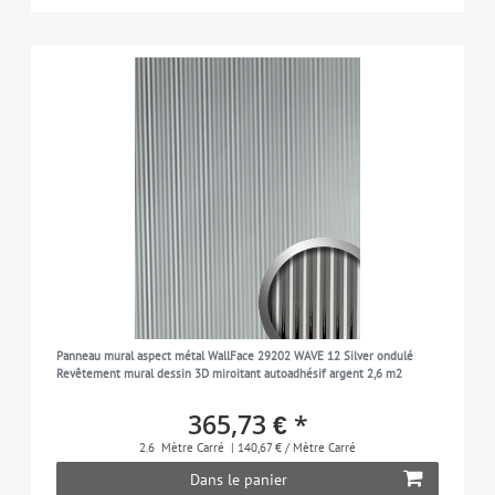
Panneau mural aspect métal WallFace 29202 WAVE 12 Silver ondulé
Revêtement mural dessin 3D miroitant autoadhésif argent 2,6 m2
365,73 € *
2.6
Mètre Carré
| 140,67 € / Mètre Carré
Dans le panier