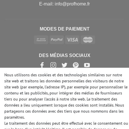
E-mail: info@profhome.fr
MODES DE PAIEMENT
DES MÉDIAS SOCIAUX
Nous utilisons des cookies et des technologies similaires sur notre
site web et traitons les données personnelles des visiteurs de notre
site web (par exemple, l'adresse IP), par exemple pour personnaliser le
© Copyright 2026 | e-Delux GmbH
contenu et les publicités, pour intégrer des médias de fournisseurs
tiers ou pour analyser l'accès à notre site web. Le traitement des
données a lieu uniquement lorsque des cookies sont installés. Nous
partageons ces données avec des tiers que nous nommons dans les
paramètres.
Le traitement des données peut être effectué avec le consentement ou