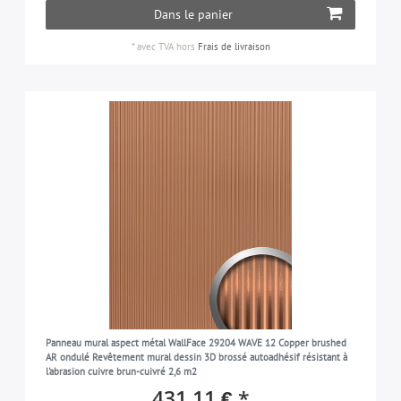
Dans le panier
*
avec TVA
hors
Frais de livraison
Panneau mural aspect métal WallFace 29204 WAVE 12 Copper brushed
AR ondulé Revêtement mural dessin 3D brossé autoadhésif résistant à
l'abrasion cuivre brun-cuivré 2,6 m2
431,11 € *