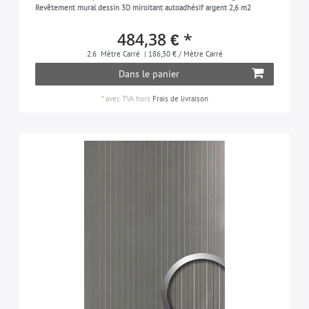
Revêtement mural dessin 3D miroitant autoadhésif argent 2,6 m2
484,38 € *
2.6
Mètre Carré
| 186,30 € / Mètre Carré
Dans le panier
*
avec TVA
hors
Frais de livraison