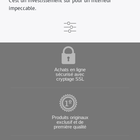
C’est un investissement sûr pour un intérieur
impeccable.
Achats en ligne
sécurisé avec
cryptage SSL
Produits originaux
exclusif et de
première qualité