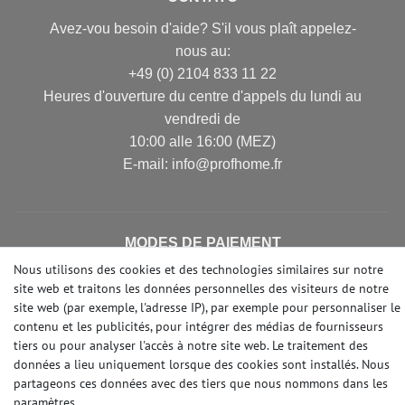
Avez-vou besoin d'aide? S'il vous plaît appelez-
nous au:
+49 (0) 2104 833 11 22
Heures d'ouverture du centre d'appels du lundi au
vendredi de
10:00 alle 16:00 (MEZ)
E-mail: info@profhome.fr
MODES DE PAIEMENT
Nous utilisons des cookies et des technologies similaires sur notre
site web et traitons les données personnelles des visiteurs de notre
site web (par exemple, l'adresse IP), par exemple pour personnaliser le
DES MÉDIAS SOCIAUX
contenu et les publicités, pour intégrer des médias de fournisseurs
tiers ou pour analyser l'accès à notre site web. Le traitement des
données a lieu uniquement lorsque des cookies sont installés. Nous
partageons ces données avec des tiers que nous nommons dans les
paramètres.