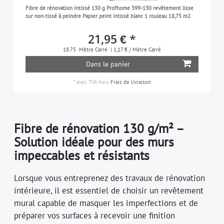
Fibre de rénovation intissé 130 g Profhome 399-130 revêtement lisse
sur non-tissé à peindre Papier peint intissé blanc 1 rouleau 18,75 m2
21,95 € *
18.75
Mètre Carré
| 1,17 € / Mètre Carré
Dans le panier
*
avec TVA
hors
Frais de livraison
Fibre de rénovation 130 g/m² –
Solution idéale pour des murs
impeccables et résistants
Lorsque vous entreprenez des travaux de rénovation
intérieure, il est essentiel de choisir un revêtement
mural capable de masquer les imperfections et de
préparer vos surfaces à recevoir une finition