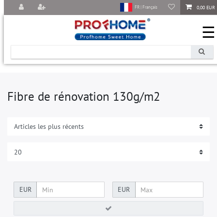
0,00 EUR
FR | Français
☰
Fibre de rénovation 130g/m2
EUR
EUR