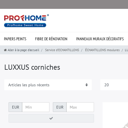
PAPIERS PEINTS
FIBRE DE RÉNOVATION
PANNEAUX MURAUX DÉCORATIFS
Aller à la page d’accueil
Service d’ECHANTILLONS
ÉCHANTILLONS moulures
L
LUXXUS corniches
EUR
EUR