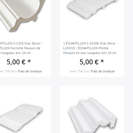
NTILLON S-C328 Orac Decor |
1 ÉCHANTILLON S-SX206 Orac Decor
ILLON Corniche Moulure de
LUXXUS | ÉCHANTILLON Plinthe
d Longueur env. 10 cm
Moulure en stuc Longueur env. 10 cm
5,00 € *
5,00 € *
vec TVA
hors
Frais de livraison
*
avec TVA
hors
Frais de livraison