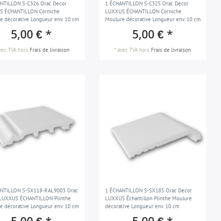
NTILLON S-C326 Orac Decor
1 ÉCHANTILLON S-C325 Orac Decor
S ÉCHANTILLON Corniche
LUXXUS ÉCHANTILLON Corniche
e décorative Longueur env. 10 cm
Moulure décorative Longueur env. 10 cm
5,00 € *
5,00 € *
vec TVA
hors
Frais de livraison
*
avec TVA
hors
Frais de livraison
ANTILLON S-SX118-RAL9003 Orac
1 ÉCHANTILLON S-SX185 Orac Decor
LUXXUS ÉCHANTILLON Plinthe
LUXXUS Échantillon Plinthe Moulure
e décorative Longueur env. 10 cm
décorative Longueur env. 10 cm