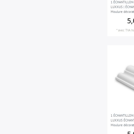
1 ÉCHANTILLON 
LUXXUS | ÉCHAN
Moulure décorat
5,
*
avec TVA
h
1 ÉCHANTILLON 
LUXXUS ÉCHANT
Moulure décorat