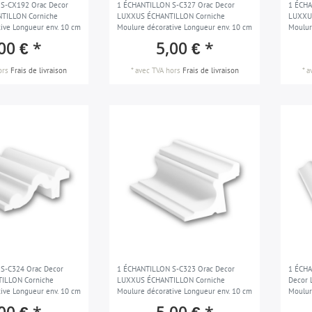
S-CX192 Orac Decor
1 ÉCHANTILLON S-C327 Orac Decor
1 ÉCHA
TILLON Corniche
LUXXUS ÉCHANTILLON Corniche
LUXXU
ive Longueur env. 10 cm
Moulure décorative Longueur env. 10 cm
Moulur
00 € *
5,00 € *
ors
Frais de livraison
*
avec TVA
hors
Frais de livraison
*
a
S-C324 Orac Decor
1 ÉCHANTILLON S-C323 Orac Decor
1 ÉCH
ILLON Corniche
LUXXUS ÉCHANTILLON Corniche
Decor 
ive Longueur env. 10 cm
Moulure décorative Longueur env. 10 cm
Moulur