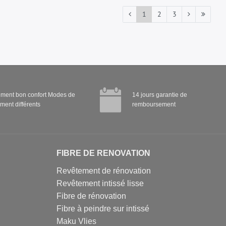
1
2
3
ment bon confort Modes de
14 jours garantie de
ment différents
remboursement
FIBRE DE RENOVATION
Revêtement de rénovation
Revêtement intissé lisse
Fibre de rénovation
Fibre à peindre sur intissé
Maku Vlies