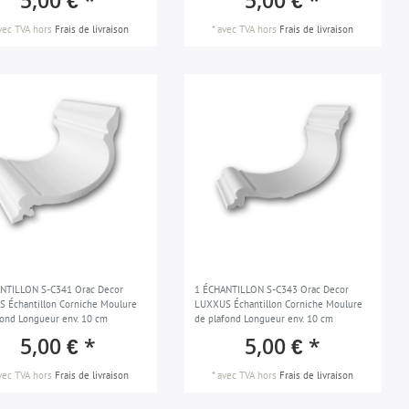
5,00 € *
5,00 € *
vec TVA
hors
Frais de livraison
*
avec TVA
hors
Frais de livraison
NTILLON S-C341 Orac Decor
1 ÉCHANTILLON S-C343 Orac Decor
 Échantillon Corniche Moulure
LUXXUS Échantillon Corniche Moulure
fond Longueur env. 10 cm
de plafond Longueur env. 10 cm
5,00 € *
5,00 € *
vec TVA
hors
Frais de livraison
*
avec TVA
hors
Frais de livraison