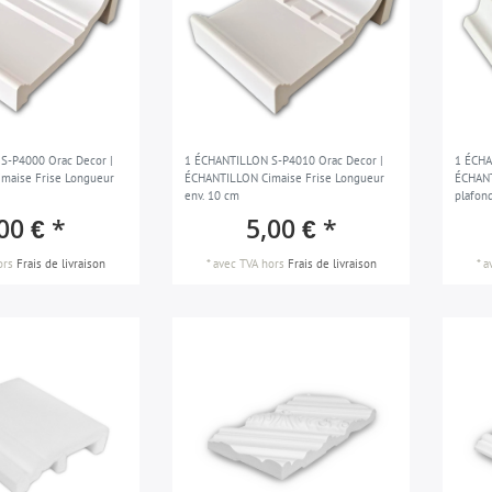
S-P4000 Orac Decor |
1 ÉCHANTILLON S-P4010 Orac Decor |
1 ÉCHA
maise Frise Longueur
ÉCHANTILLON Cimaise Frise Longueur
ÉCHANT
env. 10 cm
plafon
00 € *
5,00 € *
ors
Frais de livraison
*
avec TVA
hors
Frais de livraison
*
a