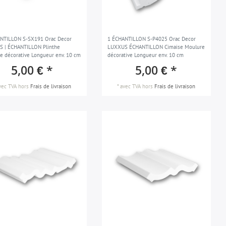
NTILLON S-SX191 Orac Decor
1 ÉCHANTILLON S-P4025 Orac Decor
 | ÉCHANTILLON Plinthe
LUXXUS ÉCHANTILLON Cimaise Moulure
e décorative Longueur env. 10 cm
décorative Longueur env. 10 cm
5,00 € *
5,00 € *
vec TVA
hors
Frais de livraison
*
avec TVA
hors
Frais de livraison