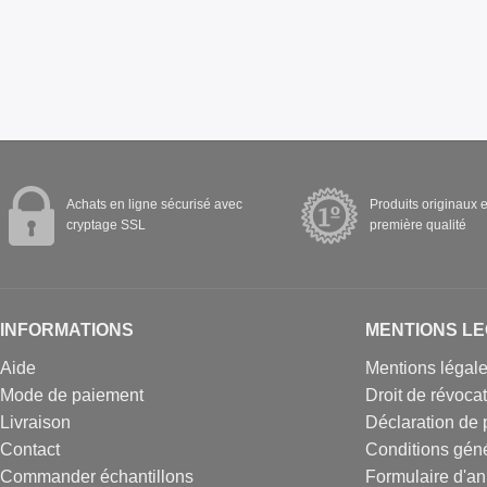
Achats en ligne sécurisé avec
Produits originaux e
cryptage SSL
première qualité
INFORMATIONS
MENTIONS L
Aide
Mentions légal
Mode de paiement
Droit de révoca
Livraison
Déclaration de 
Contact
Conditions gén
Commander échantillons
Formulaire d'an