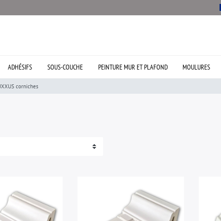
ADHÉSIFS
SOUS-COUCHE
PEINTURE MUR ET PLAFOND
MOULURES
UXXUS corniches