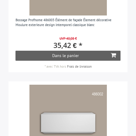
Bossage Profhome 486003 Élément de façade Élement décorative
Moulure exterieure design intemporel classique blanc
UVP 40,08 €
35,42 € *
Dans le panier
*
avec TVA
hors
Frais de livraison