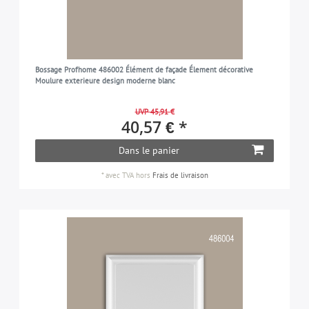
Bossage Profhome 486002 Élément de façade Élement décorative
Moulure exterieure design moderne blanc
UVP 45,91 €
40,57 € *
Dans le panier
*
avec TVA
hors
Frais de livraison