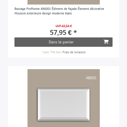
Bossage Profhome 486001 Élément de façade Élement décorative
Moulure exterieure design moderne blanc
UVP 65,58 €
57,95 € *
Dans le panier
*
avec TVA
hors
Frais de livraison