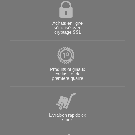
Achats en ligne
sécurisé avec
cryptage SSL
Produits originaux
exclusif et de
première qualité
Livraison rapide ex
stock