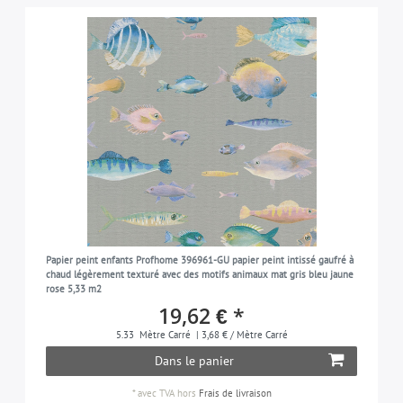
Papier peint enfants Profhome 396961-GU papier peint intissé gaufré à
chaud légèrement texturé avec des motifs animaux mat gris bleu jaune
rose 5,33 m2
19,62 € *
5.33
Mètre Carré
| 3,68 € / Mètre Carré
Dans le panier
*
avec TVA
hors
Frais de livraison