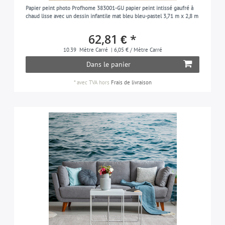
Papier peint photo Profhome 383001-GU papier peint intissé gaufré à
chaud lisse avec un dessin infantile mat bleu bleu-pastel 3,71 m x 2,8 m
62,81 € *
10.39
Mètre Carré
| 6,05 € / Mètre Carré
Dans le panier
*
avec TVA
hors
Frais de livraison