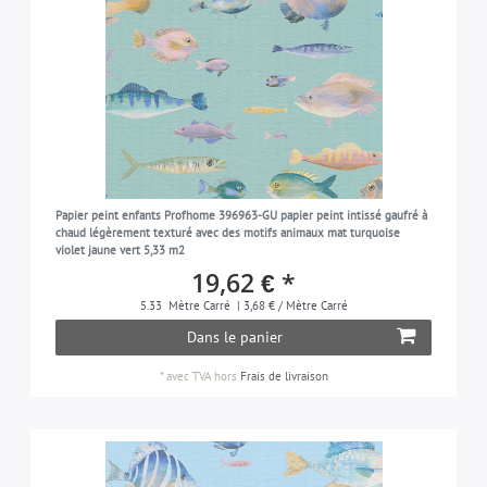
Papier peint enfants Profhome 396963-GU papier peint intissé gaufré à
chaud légèrement texturé avec des motifs animaux mat turquoise
violet jaune vert 5,33 m2
19,62 € *
5.33
Mètre Carré
| 3,68 € / Mètre Carré
Dans le panier
*
avec TVA
hors
Frais de livraison