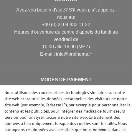
Avez-vou besoin d'aide? S'il vous plaît appelez-
nous au:
+49 (0) 2104 833 11 22
Heures d'ouverture du centre d'appels du lundi au
vendredi de
10:00 alle 16:00 (MEZ)
E-mail: info@profhome.fr
MODES DE PAIEMENT
Nous utilisons des cookies et des technologies similaires sur notre
site web et traitons les données personnelles des visiteurs de notre
site web (par exemple, l'adresse IP), par exemple pour personnaliser le
DES MÉDIAS SOCIAUX
contenu et les publicités, pour intégrer des médias de fournisseurs
tiers ou pour analyser l'accès à notre site web. Le traitement des
données a lieu uniquement lorsque des cookies sont installés. Nous
partageons ces données avec des tiers que nous nommons dans les