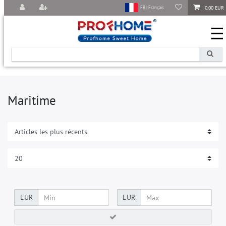
0,00 EUR
FR | Français
☰
Maritime
EUR
EUR