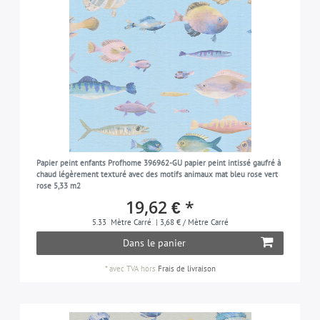
Papier peint enfants Profhome 396962-GU papier peint intissé gaufré à
chaud légèrement texturé avec des motifs animaux mat bleu rose vert
rose 5,33 m2
19,62 € *
5.33
Mètre Carré
| 3,68 € / Mètre Carré
Dans le panier
*
avec TVA
hors
Frais de livraison