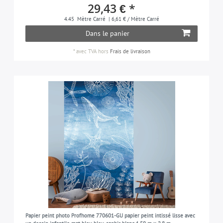
29,43 € *
4.45
Mètre Carré
| 6,61 € / Mètre Carré
Dans le panier
*
avec TVA
hors
Frais de livraison
Papier peint photo Profhome 770601-GU papier peint intissé lisse avec