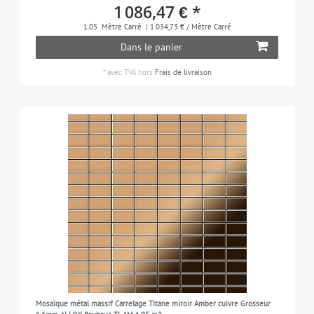
1 086,47 € *
1.05
Mètre Carré
| 1 034,73 € / Mètre Carré
Dans le panier
*
avec TVA
hors
Frais de livraison
Mosaïque métal massif Carrelage Titane miroir Amber cuivre Grosseur