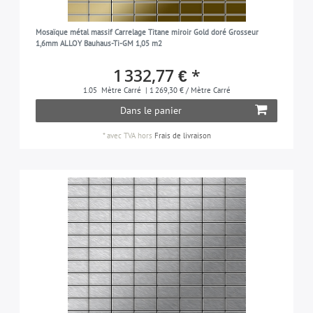
Mosaïque métal massif Carrelage Titane miroir Gold doré Grosseur
1,6mm ALLOY Bauhaus-Ti-GM 1,05 m2
1 332,77 € *
1.05
Mètre Carré
| 1 269,30 € / Mètre Carré
Dans le panier
*
avec TVA
hors
Frais de livraison