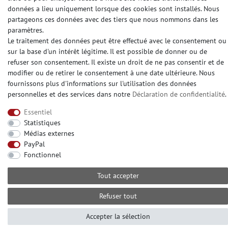
données a lieu uniquement lorsque des cookies sont installés. Nous
partageons ces données avec des tiers que nous nommons dans les
paramètres.
© Copyright 2026 | e-Delux GmbH
Le traitement des données peut être effectué avec le consentement ou
sur la base d'un intérêt légitime. Il est possible de donner ou de
refuser son consentement. Il existe un droit de ne pas consentir et de
modifier ou de retirer le consentement à une date ultérieure. Nous
fournissons plus d'informations sur l'utilisation des données
personnelles et des services dans notre
Déclaration de confidentialité
.
Essentiel
Statistiques
Médias externes
PayPal
Fonctionnel
Tout accepter
Refuser tout
Accepter la sélection