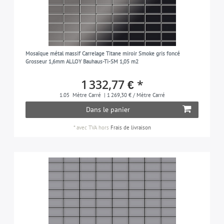
Mosaïque métal massif Carrelage Titane miroir Smoke gris foncé
Grosseur 1,6mm ALLOY Bauhaus-Ti-SM 1,05 m2
1 332,77 € *
1.05
Mètre Carré
| 1 269,30 € / Mètre Carré
Dans le panier
*
avec TVA
hors
Frais de livraison