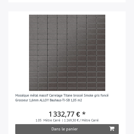
Mosaïque métal massif Carrelage Titane brossé Smoke gris foncé
Grosseur 1,6mm ALLOY Bauhaus-Ti-SB 1,05 m2
1 332,77 € *
1.05
Mètre Carré
| 1 269,30 € / Mètre Carré
Dans le panier