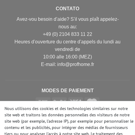
CONTATO
Avez-vou besoin d'aide? S'il vous plaît appelez-
nous au:
+49 (0) 2104 833 11 22
Heures d'ouverture du centre d'appels du lundi au
vendredi de
10:00 alle 16:00 (MEZ)
E-mail: info@profhome.fr
MODES DE PAIEMENT
Nous utilisons des cookies et des technologies similaires sur notre
site web et traitons les données personnelles des visiteurs de notre
DES MÉDIAS SOCIAUX
site web (par exemple, l'adresse IP), par exemple pour personnaliser le
contenu et les publicités, pour intégrer des médias de fournisseurs
tiers ou pour analyser l'accès à notre site web. Le traitement des