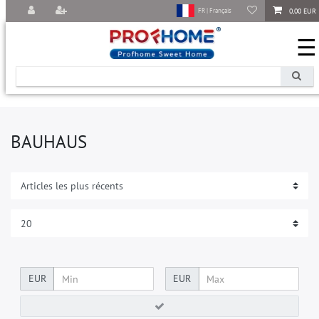
0,00 EUR
FR | Français
☰
BAUHAUS
EUR
EUR