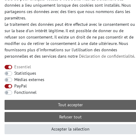
données a lieu uniquement lorsque des cookies sont installés. Nous
partageons ces données avec des tiers que nous nommons dans les
paramètres.
© Copyright 2026 | e-Delux GmbH
Le traitement des données peut être effectué avec le consentement ou
sur la base d'un intérêt légitime. Il est possible de donner ou de
refuser son consentement. Il existe un droit de ne pas consentir et de
modifier ou de retirer le consentement à une date ultérieure. Nous
fournissons plus d'informations sur l'utilisation des données
personnelles et des services dans notre
Déclaration de confidentialité
.
Essentiel
Statistiques
Médias externes
PayPal
Fonctionnel
Tout accepter
Refuser tout
Accepter la sélection