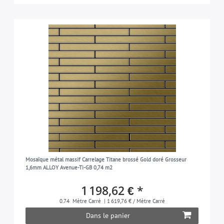
Mosaïque métal massif Carrelage Titane brossé Gold doré Grosseur
1,6mm ALLOY Avenue-Ti-GB 0,74 m2
1 198,62 € *
0.74
Mètre Carré
| 1 619,76 € / Mètre Carré
Dans le panier