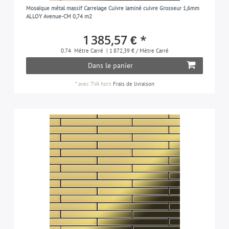
Mosaïque métal massif Carrelage Cuivre laminé cuivre Grosseur 1,6mm
ALLOY Avenue-CM 0,74 m2
1 385,57 € *
0.74
Mètre Carré
| 1 872,39 € / Mètre Carré
Dans le panier
*
avec TVA
hors
Frais de livraison