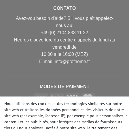
CONTATO
Avez-vou besoin d'aide? S'il vous plaît appelez-
nous au:
+49 (0) 2104 833 11 22
Heures d'ouverture du centre d'appels du lundi au
vendredi de
10:00 alle 16:00 (MEZ)
E-mail: info@profhome.fr
MODES DE PAIEMENT
Nous utilisons des cookies et des technologies similaires sur notre
site web et traitons les données personnelles des visiteurs de notre
DES MÉDIAS SOCIAUX
site web (par exemple, l'adresse IP), par exemple pour personnaliser le
contenu et les publicités, pour intégrer des médias de fournisseurs
tiers ou pour analyser l'accès à notre site web. Le traitement des