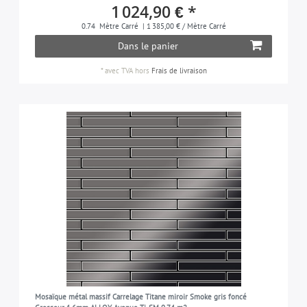
1 024,90 € *
0.74
Mètre Carré
| 1 385,00 € / Mètre Carré
Dans le panier
*
avec TVA
hors
Frais de livraison
Mosaïque métal massif Carrelage Titane miroir Smoke gris foncé