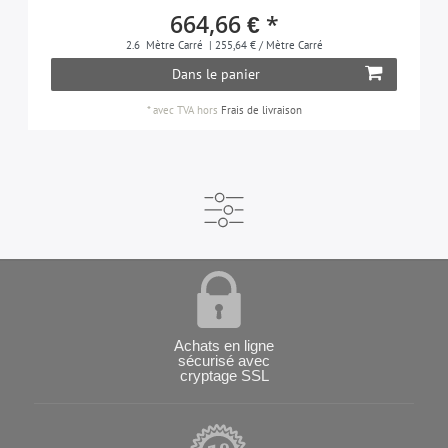
664,66 € *
2.6
Mètre Carré
| 255,64 € / Mètre Carré
Dans le panier
*
avec TVA
hors
Frais de livraison
Achats en ligne
sécurisé avec
cryptage SSL