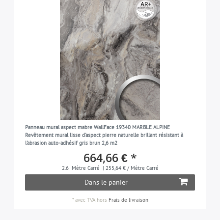
Panneau mural aspect mabre WallFace 19340 MARBLE ALPINE
Revêtement mural lisse d'aspect pierre naturelle brillant résistant à
l'abrasion auto-adhésif gris brun 2,6 m2
664,66 € *
2.6
Mètre Carré
| 255,64 € / Mètre Carré
Dans le panier
*
avec TVA
hors
Frais de livraison