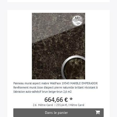
Panneau mural aspect mabre WallFace 19343 MARBLE EMPERADOR
Revêtement mural lisse d'aspect pierre naturelle brillant résistant à
l'abrasion auto-adhésif brun beige-brun 2,6 m2
664,66 € *
2.6
Mètre Carré
| 255,64 € / Mètre Carré
Dans le panier