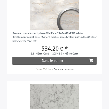
Panneau mural aspect pierre WallFace 22634 GENESIS White
Revêtement mural lisse d'aspect marbre semi-brillant auto-adhésif blanc
blanc-crème 2,60 m2
534,20 € *
2.6
Mètre Carré
| 205,46 € / Mètre Carré
Dans le panier
*
avec TVA
hors
Frais de livraison