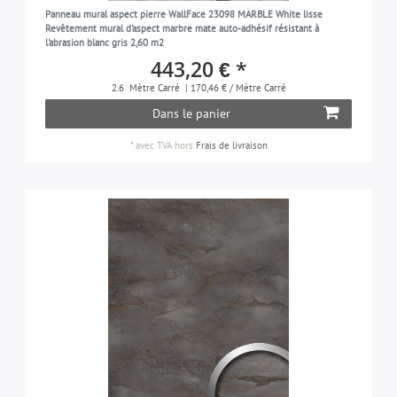
Panneau mural aspect pierre WallFace 23098 MARBLE White lisse
Revêtement mural d'aspect marbre mate auto-adhésif résistant à
l'abrasion blanc gris 2,60 m2
443,20 € *
2.6
Mètre Carré
| 170,46 € / Mètre Carré
Dans le panier
*
avec TVA
hors
Frais de livraison