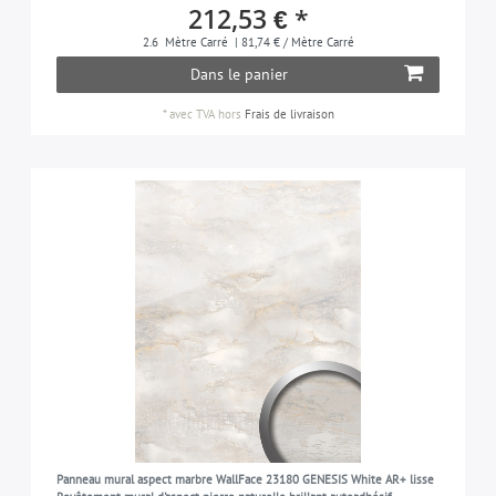
212,53 € *
2.6
Mètre Carré
| 81,74 € / Mètre Carré
Dans le panier
*
avec TVA
hors
Frais de livraison
Panneau mural aspect marbre WallFace 23180 GENESIS White AR+ lisse