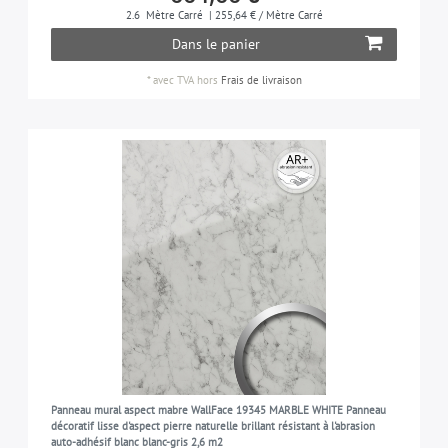
2.6
Mètre Carré
| 255,64 € / Mètre Carré
Dans le panier
*
avec TVA
hors
Frais de livraison
Panneau mural aspect mabre WallFace 19345 MARBLE WHITE Panneau
décoratif lisse d'aspect pierre naturelle brillant résistant à l'abrasion
auto-adhésif blanc blanc-gris 2,6 m2