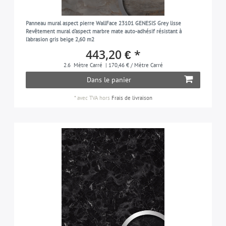
Panneau mural aspect pierre WallFace 23101 GENESIS Grey lisse
Revêtement mural d'aspect marbre mate auto-adhésif résistant à
l'abrasion gris beige 2,60 m2
443,20 € *
2.6
Mètre Carré
| 170,46 € / Mètre Carré
Dans le panier
*
avec TVA
hors
Frais de livraison