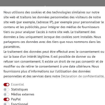
DES MÉDIAS SOCIAUX
Nous utilisons des cookies et des technologies similaires sur notre
site web et traitons les données personnelles des visiteurs de notre
site web (par exemple, l'adresse IP), par exemple pour personnaliser le
contenu et les publicités, pour intégrer des médias de fournisseurs
tiers ou pour analyser l'accès à notre site web. Le traitement des
© Copyright 2026 | e-Delux GmbH
données a lieu uniquement lorsque des cookies sont installés. Nous
partageons ces données avec des tiers que nous nommons dans les
paramètres.
Le traitement des données peut être effectué avec le consentement ou
sur la base d'un intérêt légitime. Il est possible de donner ou de
refuser son consentement. Il existe un droit de ne pas consentir et de
modifier ou de retirer le consentement à une date ultérieure. Nous
fournissons plus d'informations sur l'utilisation des données
personnelles et des services dans notre
Déclaration de confidentialité
.
Essentiel
Statistiques
Médias externes
PayPal
Fonctionnel