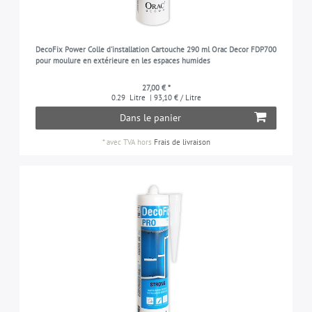
DecoFix Power Colle d'installation Cartouche 290 ml Orac Decor FDP700
pour moulure en extérieure en les espaces humides
27,00 € *
0.29
Litre
| 93,10 € / Litre
Dans le panier
*
avec TVA
hors
Frais de livraison