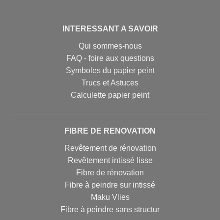
INTERESSANT A SAVOIR
Qui sommes-nous
FAQ - foire aux questions
Symboles du papier peint
Trucs et Astuces
Calculette papier peint
FIBRE DE RENOVATION
Revêtement de rénovation
Revêtement intissé lisse
Fibre de rénovation
Fibre à peindre sur intissé
Maku Vlies
Fibre à peindre sans structur