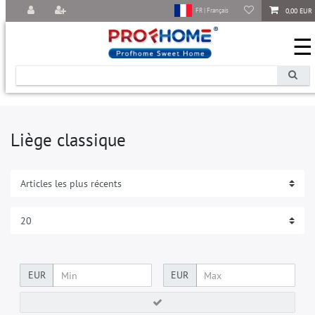
0,00 EUR
FR | Français
☰
Liège classique
EUR
EUR