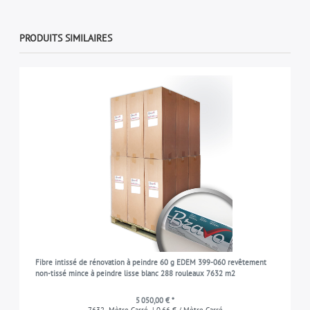
PRODUITS SIMILAIRES
Fibre intissé de rénovation à peindre 60 g EDEM 399-060 revêtement
non-tissé mince à peindre lisse blanc 288 rouleaux 7632 m2
5 050,00 € *
7632
Mètre Carré
| 0,66 € / Mètre Carré