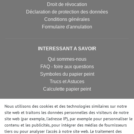
Droit de révocation
Déclaration de protection des données
Conditions générales
Formulaire d'annulation
INTERESSANT A SAVOIR
Qui sommes-nous
FAQ - foire aux questions
Symboles du papier peint
Trucs et Astuces
Calculette papier peint
Nous utilisons des cookies et des technologies similaires sur notre
FIBRE DE RENOVATION
site web et traitons les données personnelles des visiteurs de notre
site web (par exemple, l'adresse IP), par exemple pour personnaliser le
Revêtement de rénovation
contenu et les publicités, pour intégrer des médias de fournisseurs
Revêtement intissé lisse
tiers ou pour analyser l'accès à notre site web. Le traitement des