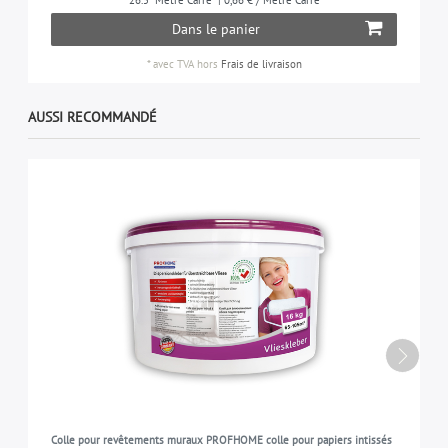
Dans le panier
*
avec TVA
hors
Frais de livraison
AUSSI RECOMMANDÉ
Colle pour revêtements muraux PROFHOME colle pour papiers intissés