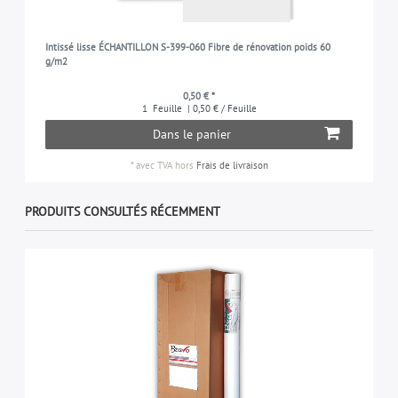
Intissé lisse ÉCHANTILLON S-399-060 Fibre de rénovation poids 60
g/m2
0,50 € *
1
Feuille
| 0,50 € / Feuille
Dans le panier
*
avec TVA
hors
Frais de livraison
PRODUITS CONSULTÉS RÉCEMMENT