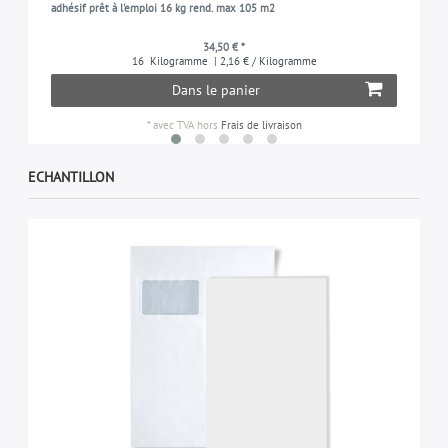
adhésif prêt à l'emploi 16 kg rend. max 105 m2
34,50 € *
16
Kilogramme
| 2,16 € / Kilogramme
Dans le panier
*
avec TVA
hors
Frais de livraison
ECHANTILLON