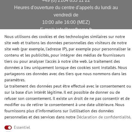
+49 (0) 2104 833 11 22
Heures d'ouverture du centre d'appels du lundi au
vendredi de
10:00 alle 16:00 (MEZ)
E-mail: info@profhome.fr
Nous utilisons des cookies et des technologies similaires sur notre
site web et traitons les données personnelles des visiteurs de notre
site web (par exemple, l'adresse IP), par exemple pour personnaliser le
contenu et les publicités, pour intégrer des médias de fournisseurs
MODES DE PAIEMENT
tiers ou pour analyser l'accès à notre site web. Le traitement des
données a lieu uniquement lorsque des cookies sont installés. Nous
partageons ces données avec des tiers que nous nommons dans les
paramètres.
DES MÉDIAS SOCIAUX
Le traitement des données peut être effectué avec le consentement ou
sur la base d'un intérêt légitime. Il est possible de donner ou de
refuser son consentement. Il existe un droit de ne pas consentir et de
modifier ou de retirer le consentement à une date ultérieure. Nous
fournissons plus d'informations sur l'utilisation des données
© Copyright 2026 | e-Delux GmbH
personnelles et des services dans notre
Déclaration de confidentialité
.
Essentiel