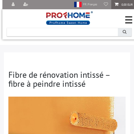
0,00 EUR
FR | Français
☰
Fibre de rénovation intissé –
fibre à peindre intissé