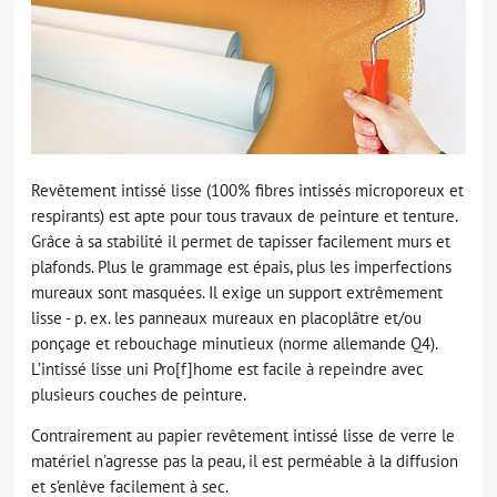
Revêtement intissé lisse (100% fibres intissés microporeux et
respirants) est apte pour tous travaux de peinture et tenture.
Grâce à sa stabilité il permet de tapisser facilement murs et
plafonds. Plus le grammage est épais, plus les imperfections
mureaux sont masquées. Il exige un support extrêmement
lisse - p. ex. les panneaux mureaux en placoplâtre et/ou
ponçage et rebouchage minutieux (norme allemande Q4).
L’intissé lisse uni Pro[f]home est facile à repeindre avec
plusieurs couches de peinture.
Contrairement au papier revêtement intissé lisse de verre le
matériel n’agresse pas la peau, il est perméable à la diffusion
et s’enlève facilement à sec.