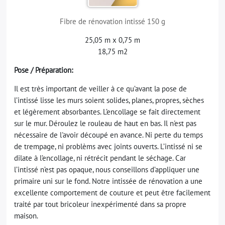
Fibre de rénovation intissé 150 g
25,05 m x 0,75 m
18,75 m2
Pose / Préparation:
Il est très important de veiller à ce qu’avant la pose de
l’intissé lisse les murs soient solides, planes, propres, sèches
et légèrement absorbantes. L’encollage se fait directement
sur le mur. Déroulez le rouleau de haut en bas. Il n'est pas
nécessaire de l'avoir découpé en avance. Ni perte du temps
de trempage, ni problèms avec joints ouverts. L’intissé ni se
dilate à l’encollage, ni rétrécit pendant le séchage. Car
l’intissé n’est pas opaque, nous conseillons d’appliquer une
primaire uni sur le fond. Notre intissée de rénovation a une
excellente comportement de couture et peut être facilement
traité par tout bricoleur inexpérimenté dans sa propre
maison.