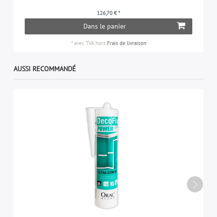
126,70 € *
Dans le panier
*
avec TVA
hors
Frais de livraison
AUSSI RECOMMANDÉ