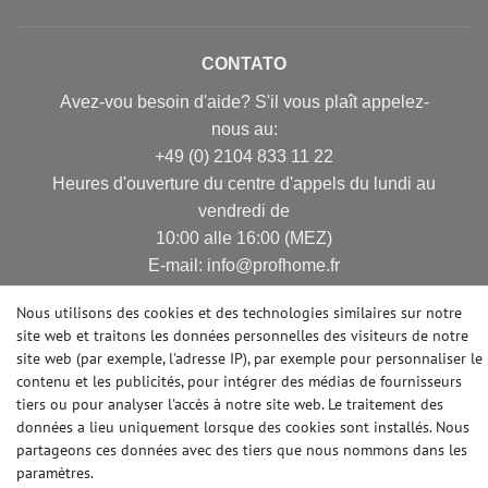
CONTATO
Avez-vou besoin d'aide? S'il vous plaît appelez-
nous au:
+49 (0) 2104 833 11 22
Heures d'ouverture du centre d'appels du lundi au
vendredi de
10:00 alle 16:00 (MEZ)
E-mail: info@profhome.fr
Nous utilisons des cookies et des technologies similaires sur notre
site web et traitons les données personnelles des visiteurs de notre
site web (par exemple, l'adresse IP), par exemple pour personnaliser le
MODES DE PAIEMENT
contenu et les publicités, pour intégrer des médias de fournisseurs
tiers ou pour analyser l'accès à notre site web. Le traitement des
données a lieu uniquement lorsque des cookies sont installés. Nous
partageons ces données avec des tiers que nous nommons dans les
DES MÉDIAS SOCIAUX
paramètres.