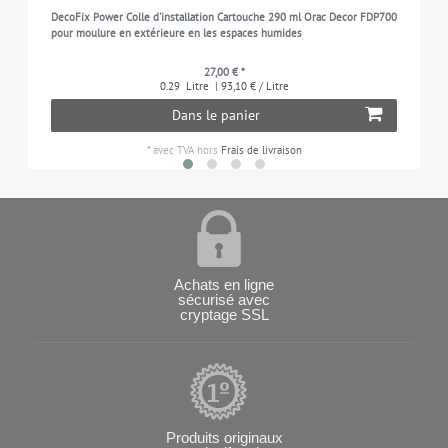
DecoFix Power Colle d'installation Cartouche 290 ml Orac Decor FDP700
pour moulure en extérieure en les espaces humides
27,00 € *
0.29
Litre
| 93,10 € / Litre
Dans le panier
*
avec TVA
hors
Frais de livraison
Achats en ligne
sécurisé avec
cryptage SSL
Produits originaux