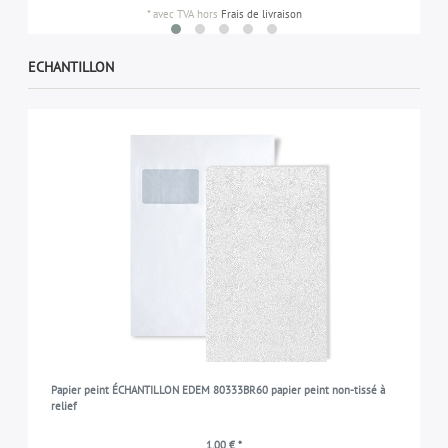
*
avec TVA
hors
Frais de livraison
ECHANTILLON
Papier peint ÉCHANTILLON EDEM 80333BR60 papier peint non-tissé à
relief
1,00 € *