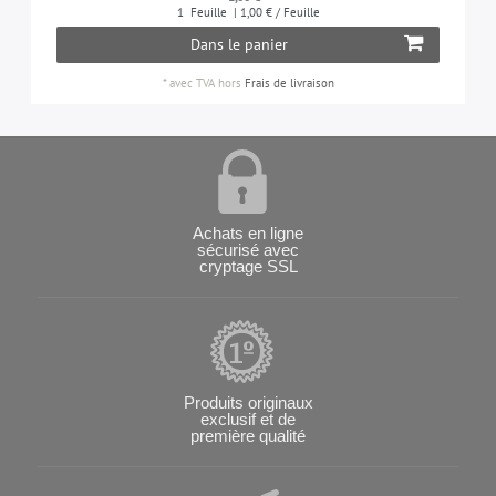
1
Feuille
| 1,00 € / Feuille
Dans le panier
*
avec TVA
hors
Frais de livraison
Achats en ligne
sécurisé avec
cryptage SSL
Produits originaux
exclusif et de
première qualité