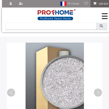
0,00 EUR
FR | Français
☰