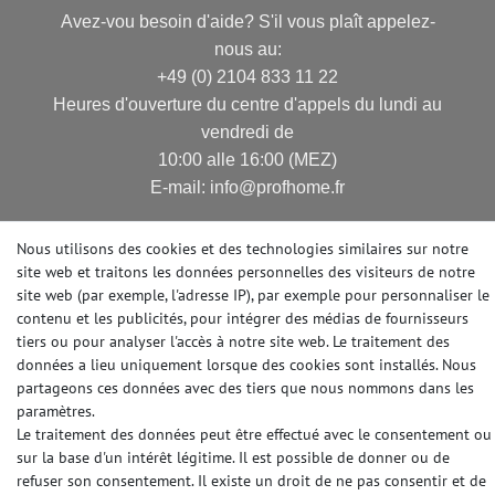
Avez-vou besoin d'aide? S'il vous plaît appelez-
nous au:
+49 (0) 2104 833 11 22
Heures d'ouverture du centre d'appels du lundi au
vendredi de
10:00 alle 16:00 (MEZ)
E-mail: info@profhome.fr
Nous utilisons des cookies et des technologies similaires sur notre
site web et traitons les données personnelles des visiteurs de notre
MODES DE PAIEMENT
site web (par exemple, l'adresse IP), par exemple pour personnaliser le
contenu et les publicités, pour intégrer des médias de fournisseurs
tiers ou pour analyser l'accès à notre site web. Le traitement des
données a lieu uniquement lorsque des cookies sont installés. Nous
DES MÉDIAS SOCIAUX
partageons ces données avec des tiers que nous nommons dans les
paramètres.
Le traitement des données peut être effectué avec le consentement ou
sur la base d'un intérêt légitime. Il est possible de donner ou de
refuser son consentement. Il existe un droit de ne pas consentir et de