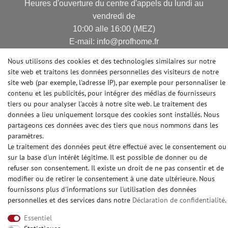
Heures d'ouverture du centre d'appels du lundi au
vendredi de
10:00 alle 16:00 (MEZ)
E-mail: info@profhome.fr
Nous utilisons des cookies et des technologies similaires sur notre
site web et traitons les données personnelles des visiteurs de notre
site web (par exemple, l'adresse IP), par exemple pour personnaliser le
MODES DE PAIEMENT
contenu et les publicités, pour intégrer des médias de fournisseurs
tiers ou pour analyser l'accès à notre site web. Le traitement des
données a lieu uniquement lorsque des cookies sont installés. Nous
partageons ces données avec des tiers que nous nommons dans les
DES MÉDIAS SOCIAUX
paramètres.
Le traitement des données peut être effectué avec le consentement ou
sur la base d'un intérêt légitime. Il est possible de donner ou de
refuser son consentement. Il existe un droit de ne pas consentir et de
modifier ou de retirer le consentement à une date ultérieure. Nous
fournissons plus d'informations sur l'utilisation des données
© Copyright 2026 | e-Delux GmbH
personnelles et des services dans notre
Déclaration de confidentialité
.
Essentiel