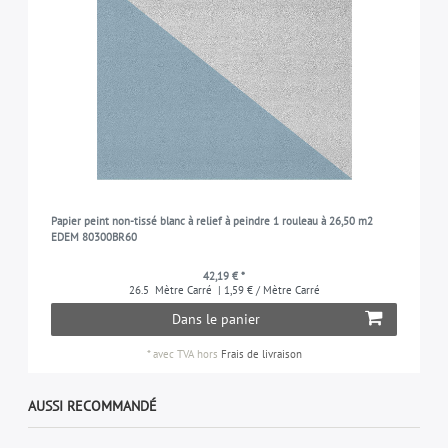
Papier peint non-tissé blanc à relief à peindre 1 rouleau à 26,50 m2
EDEM 80300BR60
42,19 € *
26.5
Mètre Carré
| 1,59 € / Mètre Carré
Dans le panier
*
avec TVA
hors
Frais de livraison
AUSSI RECOMMANDÉ