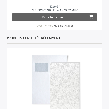
42,19 € *
26.5
Mètre Carré
| 1,59 € / Mètre Carré
Dans le panier
*
avec TVA
hors
Frais de livraison
PRODUITS CONSULTÉS RÉCEMMENT