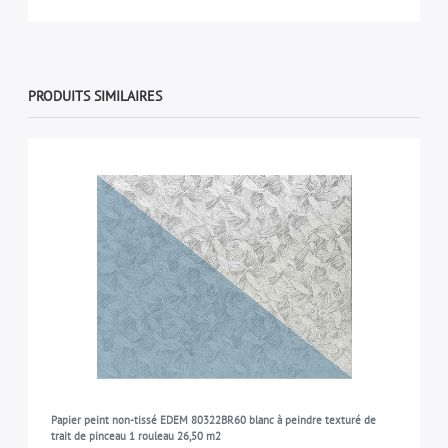
PRODUITS SIMILAIRES
Papier peint non-tissé EDEM 80322BR60 blanc à peindre texturé de
trait de pinceau 1 rouleau 26,50 m2