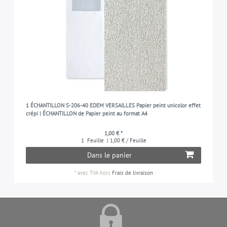
1 ÉCHANTILLON S-206-40 EDEM VERSAILLES Papier peint unicolor effet
crépi | ÉCHANTILLON de Papier peint au format A4
1,00 € *
1
Feuille
| 1,00 € / Feuille
Dans le panier
*
avec TVA
hors
Frais de livraison