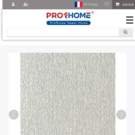
0,00 EUR
FR | Français
☰