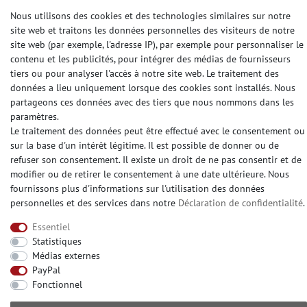
Nous utilisons des cookies et des technologies similaires sur notre
site web et traitons les données personnelles des visiteurs de notre
site web (par exemple, l'adresse IP), par exemple pour personnaliser le
MODES DE PAIEMENT
contenu et les publicités, pour intégrer des médias de fournisseurs
tiers ou pour analyser l'accès à notre site web. Le traitement des
données a lieu uniquement lorsque des cookies sont installés. Nous
partageons ces données avec des tiers que nous nommons dans les
DES MÉDIAS SOCIAUX
paramètres.
Le traitement des données peut être effectué avec le consentement ou
sur la base d'un intérêt légitime. Il est possible de donner ou de
refuser son consentement. Il existe un droit de ne pas consentir et de
modifier ou de retirer le consentement à une date ultérieure. Nous
fournissons plus d'informations sur l'utilisation des données
© Copyright 2026 | e-Delux GmbH
personnelles et des services dans notre
Déclaration de confidentialité
.
Essentiel
Statistiques
Médias externes
PayPal
Fonctionnel