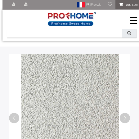
0,00 EUR
FR | Français
☰