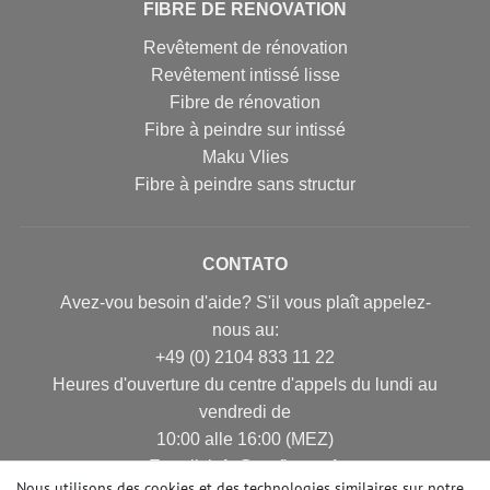
FIBRE DE RENOVATION
Revêtement de rénovation
Revêtement intissé lisse
Fibre de rénovation
Fibre à peindre sur intissé
Maku Vlies
Fibre à peindre sans structur
CONTATO
Avez-vou besoin d'aide? S'il vous plaît appelez-
nous au:
+49 (0) 2104 833 11 22
Heures d'ouverture du centre d'appels du lundi au
vendredi de
10:00 alle 16:00 (MEZ)
E-mail: info@profhome.fr
Nous utilisons des cookies et des technologies similaires sur notre