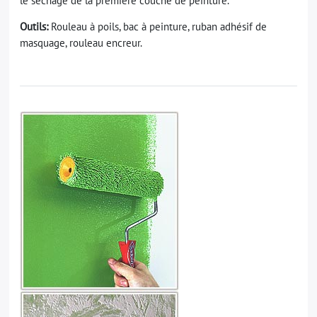
le sechage de la première couche de peinture.
Outils:
Rouleau à poils, bac à peinture, ruban adhésif de
masquage, rouleau encreur.