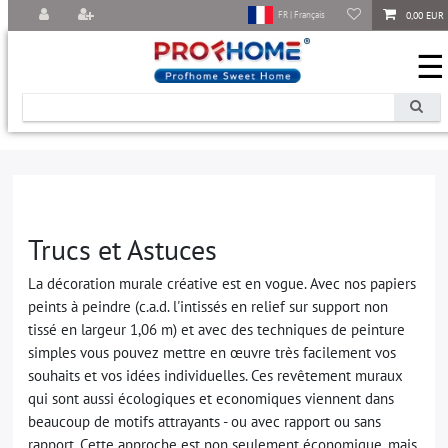
0,00 EUR
FR | Français
☰
Trucs et Astuces
La décoration murale créative est en vogue. Avec nos papiers
peints à peindre (c.a.d. l'intissés en relief sur support non
tissé en largeur 1,06 m) et avec des techniques de peinture
simples vous pouvez mettre en œuvre très facilement vos
souhaits et vos idées individuelles. Ces revêtement muraux
qui sont aussi écologiques et economiques viennent dans
beaucoup de motifs attrayants - ou avec rapport ou sans
rapport. Cette approche est non seulement économique, mais