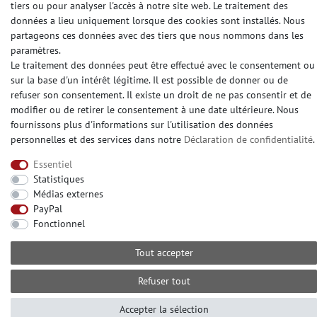
tiers ou pour analyser l'accès à notre site web. Le traitement des
données a lieu uniquement lorsque des cookies sont installés. Nous
partageons ces données avec des tiers que nous nommons dans les
paramètres.
© Copyright 2026 | e-Delux GmbH
Le traitement des données peut être effectué avec le consentement ou
sur la base d'un intérêt légitime. Il est possible de donner ou de
refuser son consentement. Il existe un droit de ne pas consentir et de
modifier ou de retirer le consentement à une date ultérieure. Nous
fournissons plus d'informations sur l'utilisation des données
personnelles et des services dans notre
Déclaration de confidentialité
.
Essentiel
Statistiques
Médias externes
PayPal
Fonctionnel
Tout accepter
Refuser tout
Accepter la sélection