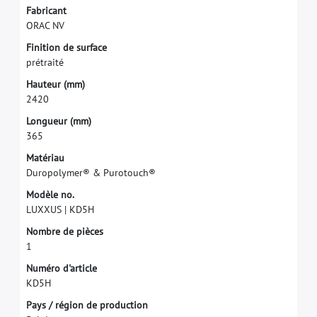
F
a
b
r
i
c
a
n
t
O
R
A
C
N
V
F
i
n
i
t
i
o
n
d
e
s
u
r
f
a
c
e
p
r
é
t
r
a
i
t
é
H
a
u
t
e
u
r
(
m
m
)
2
4
2
0
L
o
n
g
u
e
u
r
(
m
m
)
3
6
5
M
a
t
é
r
i
a
u
D
u
r
o
p
o
l
y
m
e
r
®
&
P
u
r
o
t
o
u
c
h
®
M
o
d
è
l
e
n
o
.
L
U
X
X
U
S
|
K
D
5
H
N
o
m
b
r
e
d
e
p
i
è
c
e
s
1
N
u
m
é
r
o
d
'
a
r
t
i
c
l
e
K
D
5
H
P
a
y
s
/
r
é
g
i
o
n
d
e
p
r
o
d
u
c
t
i
o
n