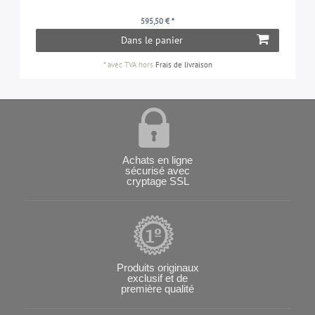
595,50 € *
Dans le panier
*
avec TVA
hors
Frais de livraison
Achats en ligne
sécurisé avec
cryptage SSL
Produits originaux
exclusif et de
première qualité