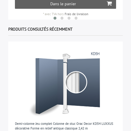
Dans le panier
*
avec TVA
hors
Frais de livraison
PRODUITS CONSULTÉS RÉCEMMENT
Demi-colonne Jeu complet Colonne de stuc Orac Decor KD5H LUXXUS
décorative Forme en relief antique classique 2,42 m