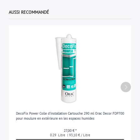
AUSSI RECOMMANDÉ
DecoFix Power Colle d'installation Cartouche 290 ml Orac Decor FDP700
pour moulure en extérieure en les espaces humides
27,00 € *
0.29
Litre
| 93,10 € / Litre