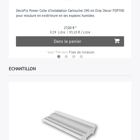
DecoFix Power Colle d'installation Cartouche 290 ml Orac Decor FDP700
pour moulure en extérieure en les espaces humides
27,00 € *
0.29
Litre
| 93,10 € / Litre
Dans le panier
*
avec TVA
hors
Frais de livraison
ECHANTILLON