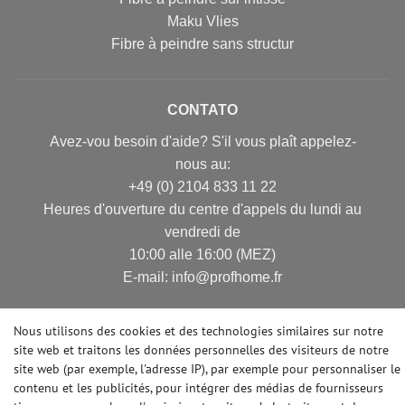
Maku Vlies
Fibre à peindre sans structur
CONTATO
Avez-vou besoin d'aide? S'il vous plaît appelez-
nous au:
+49 (0) 2104 833 11 22
Heures d'ouverture du centre d'appels du lundi au
vendredi de
10:00 alle 16:00 (MEZ)
E-mail: info@profhome.fr
Nous utilisons des cookies et des technologies similaires sur notre
site web et traitons les données personnelles des visiteurs de notre
MODES DE PAIEMENT
site web (par exemple, l'adresse IP), par exemple pour personnaliser le
contenu et les publicités, pour intégrer des médias de fournisseurs