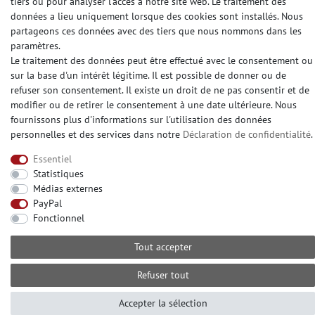
tiers ou pour analyser l'accès à notre site web. Le traitement des
données a lieu uniquement lorsque des cookies sont installés. Nous
DES MÉDIAS SOCIAUX
partageons ces données avec des tiers que nous nommons dans les
paramètres.
Le traitement des données peut être effectué avec le consentement ou
sur la base d'un intérêt légitime. Il est possible de donner ou de
refuser son consentement. Il existe un droit de ne pas consentir et de
modifier ou de retirer le consentement à une date ultérieure. Nous
© Copyright 2026 | e-Delux GmbH
fournissons plus d'informations sur l'utilisation des données
personnelles et des services dans notre
Déclaration de confidentialité
.
Essentiel
Statistiques
Médias externes
PayPal
Fonctionnel
Tout accepter
Refuser tout
Accepter la sélection