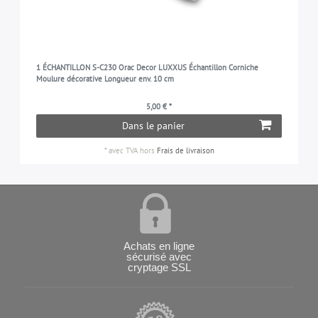
1 ÉCHANTILLON S-C230 Orac Decor LUXXUS Échantillon Corniche
Moulure décorative Longueur env. 10 cm
5,00 € *
Dans le panier
*
avec TVA
hors
Frais de livraison
Achats en ligne
sécurisé avec
cryptage SSL