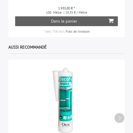
1 935,00 € *
100
Mètre
| 19,35 € / Mètre
Dans le panier
*
avec TVA
hors
Frais de livraison
AUSSI RECOMMANDÉ