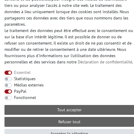
tiers ou pour analyser l'accès à notre site web. Le traitement des
données a lieu uniquement lorsque des cookies sont installés. Nous
DES MÉDIAS SOCIAUX
partageons ces données avec des tiers que nous nommons dans les
paramètres.
Le traitement des données peut être effectué avec le consentement ou
sur la base d'un intérêt légitime. Il est possible de donner ou de
refuser son consentement. Il existe un droit de ne pas consentir et de
modifier ou de retirer le consentement à une date ultérieure. Nous
© Copyright 2026 | e-Delux GmbH
fournissons plus d'informations sur l'utilisation des données
personnelles et des services dans notre
Déclaration de confidentialité
.
Essentiel
Statistiques
Médias externes
PayPal
Fonctionnel
Tout accepter
Refuser tout
Accepter la sélection