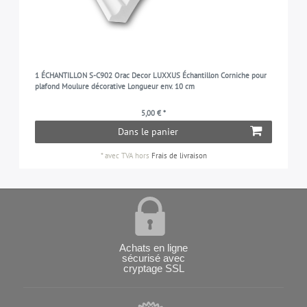
1 ÉCHANTILLON S-C902 Orac Decor LUXXUS Échantillon Corniche pour
plafond Moulure décorative Longueur env. 10 cm
5,00 € *
Dans le panier
*
avec TVA
hors
Frais de livraison
Achats en ligne
sécurisé avec
cryptage SSL