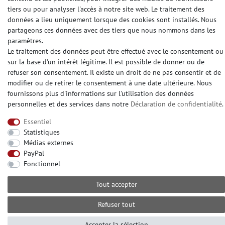
tiers ou pour analyser l'accès à notre site web. Le traitement des
données a lieu uniquement lorsque des cookies sont installés. Nous
DES MÉDIAS SOCIAUX
partageons ces données avec des tiers que nous nommons dans les
paramètres.
Le traitement des données peut être effectué avec le consentement ou
sur la base d'un intérêt légitime. Il est possible de donner ou de
refuser son consentement. Il existe un droit de ne pas consentir et de
modifier ou de retirer le consentement à une date ultérieure. Nous
© Copyright 2026 | e-Delux GmbH
fournissons plus d'informations sur l'utilisation des données
personnelles et des services dans notre
Déclaration de confidentialité
.
Essentiel
Statistiques
Médias externes
PayPal
Fonctionnel
Tout accepter
Refuser tout
Accepter la sélection