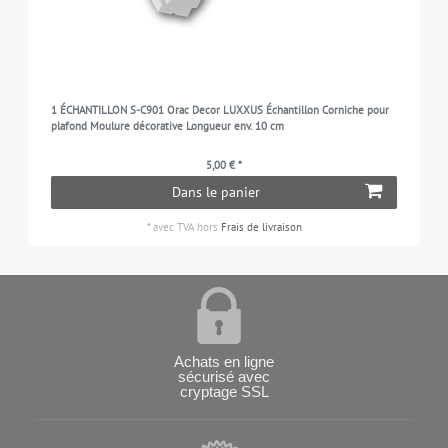
1 ÉCHANTILLON S-C901 Orac Decor LUXXUS Échantillon Corniche pour
plafond Moulure décorative Longueur env. 10 cm
5,00 € *
Dans le panier
*
avec TVA
hors
Frais de livraison
Achats en ligne
sécurisé avec
cryptage SSL