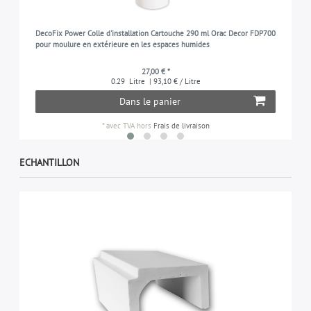
DecoFix Power Colle d'installation Cartouche 290 ml Orac Decor FDP700
pour moulure en extérieure en les espaces humides
27,00 € *
0.29
Litre
| 93,10 € / Litre
Dans le panier
*
avec TVA
hors
Frais de livraison
ECHANTILLON