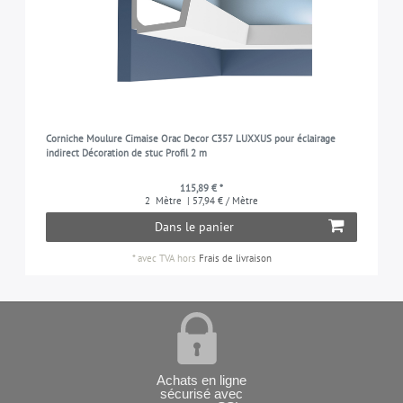
Corniche Moulure Cimaise Orac Decor C357 LUXXUS pour éclairage
indirect Décoration de stuc Profil 2 m
115,89 € *
2
Mètre
| 57,94 € / Mètre
Dans le panier
*
avec TVA
hors
Frais de livraison
Achats en ligne
sécurisé avec