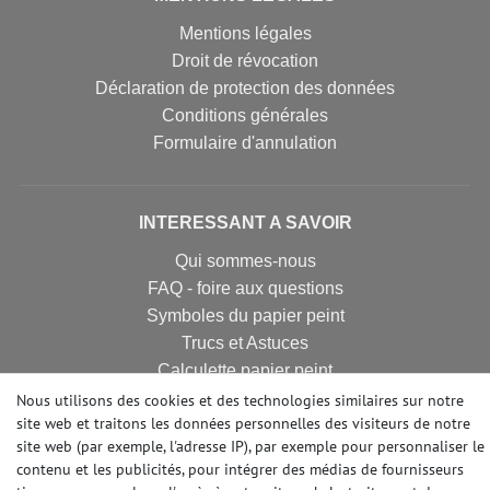
Mentions légales
Droit de révocation
Déclaration de protection des données
Conditions générales
Formulaire d'annulation
INTERESSANT A SAVOIR
Qui sommes-nous
FAQ - foire aux questions
Symboles du papier peint
Trucs et Astuces
Calculette papier peint
Nous utilisons des cookies et des technologies similaires sur notre
site web et traitons les données personnelles des visiteurs de notre
site web (par exemple, l'adresse IP), par exemple pour personnaliser le
FIBRE DE RENOVATION
contenu et les publicités, pour intégrer des médias de fournisseurs
Revêtement de rénovation