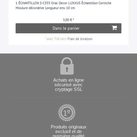
1 ÉCHANTILLON S-C333 Orac Decor LUXXUS Échantillon Corniche
Moulure décorative Longueur env. 10 cm
5,00 € *
Dans le panier
*
avec TVA
hors
Frais de livraison
Achats en ligne
sécurisé avec
cryptage SSL
Produits originaux
exclusif et de
première qualité