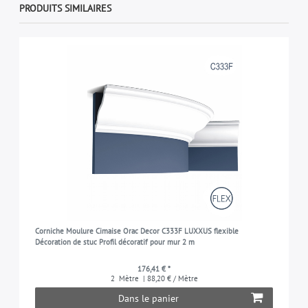
PRODUITS SIMILAIRES
Corniche Moulure Cimaise Orac Decor C333F LUXXUS flexible
Décoration de stuc Profil décoratif pour mur 2 m
176,41 € *
2
Mètre
| 88,20 € / Mètre
Dans le panier