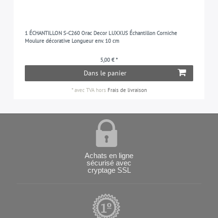
1 ÉCHANTILLON S-C260 Orac Decor LUXXUS Échantillon Corniche
Moulure décorative Longueur env. 10 cm
5,00 € *
Dans le panier
*
avec TVA
hors
Frais de livraison
Achats en ligne
sécurisé avec
cryptage SSL