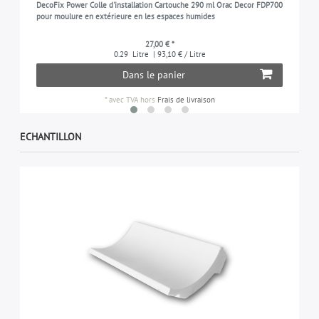
DecoFix Power Colle d'installation Cartouche 290 ml Orac Decor FDP700
pour moulure en extérieure en les espaces humides
27,00 € *
0.29
Litre
| 93,10 € / Litre
Dans le panier
*
avec TVA
hors
Frais de livraison
ECHANTILLON