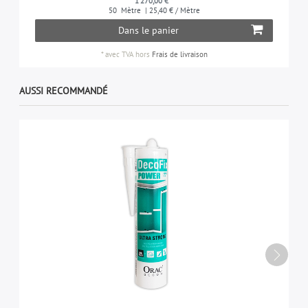
1 270,00 € *
50
Mètre
| 25,40 € / Mètre
Dans le panier
*
avec TVA
hors
Frais de livraison
AUSSI RECOMMANDÉ